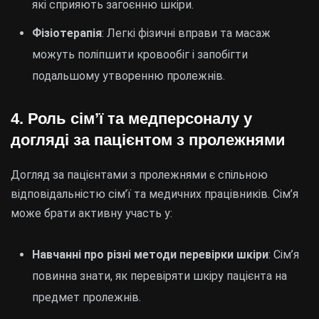
які сприяють загоєнню шкіри.
Фізіотерапія
: Легкі фізичні вправи та масаж
можуть поліпшити кровообіг і запобігти
подальшому утворенню пролежнів.
4. Роль сім’ї та медперсоналу у
догляді за пацієнтом з пролежнями
Догляд за пацієнтами з пролежнями є спільною
відповідальністю сім’ї та медичних працівників. Сім’я
може брати активну участь у:
Навчаннi про різні методи перевірки шкіри
: Сім’я
повинна знати, як перевіряти шкіру пацієнта на
предмет пролежнів.