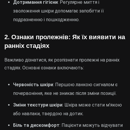
Дотримання гігієни
: Регулярне миття і
зволоження шкіри допомагає запобігти її
подразненню і пошкодженню.
2. Ознаки пролежнів: Як їх виявити на
ранніх стадіях
Важливо дізнатися, як розпізнати пролежні на ранніх
стадіях. Основні ознаки включають:
Червоність шкіри
: Першою ланкою сигналом є
почервоніння, яке не зникає після зміни позиції.
Зміни текстури шкіри
: Шкіра може стати м’якою
або навпаки, твердою на дотик.
Біль та дискомфорт
: Пацієнти можуть відчувати