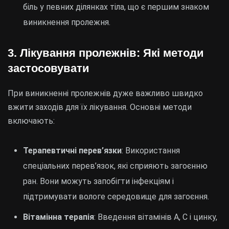
біль у певних ділянках тіла, що є першим знаком
виникнення пролежня.
3. Лікування пролежнів: Які методи
застосовувати
При виникненні пролежнів дуже важливо швидко
вжити заходів для їх лікування. Основні методи
включають:
Терапевтичні перев’язки
: Використання
спеціальних перев’язок, які сприяють загоєнню
ран. Вони можуть запобігти інфекціям і
підтримувати вологе середовище для загоєння.
Вітамінна терапія
: Введення вітамінів А, С і цинку,