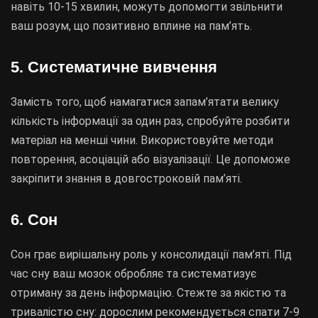
навіть 10-15 хвилин, можуть допомогти звільнити
ваш розум, що позитивно вплине на пам’ять.
5. Систематичне вивчення
Замість того, щоб намагатися запам’ятати велику
кількість інформації за один раз, спробуйте розбити
матеріал на менші чини. Використовуйте методи
повторення, асоціацій або візуалізації. Це допоможе
закріпити знання в довгостроковій пам’яті.
6. Сон
Сон грає вирішальну роль у консолидації пам’яті. Під
час сну ваш мозок обробляє та систематизує
отриману за день інформацію. Стежте за якістю та
тривалістю сну: дорослим рекомендується спати 7-9