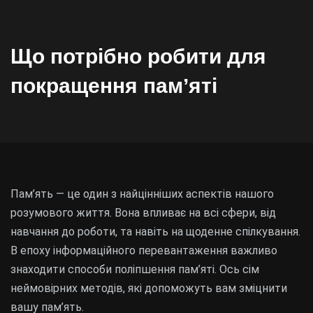
Що потрібно робити для
покращення памʼяті
Пам’ять — це один з найцінніших аспектів нашого
розумового життя. Вона впливає на всі сфери, від
навчання до роботи, та навіть на щоденне спілкування.
В епоху інформаційного перевантаження важливо
знаходити способи поліпшення пам’яті. Ось сім
неймовірних методів, які допоможуть вам зміцнити
вашу пам’ять.