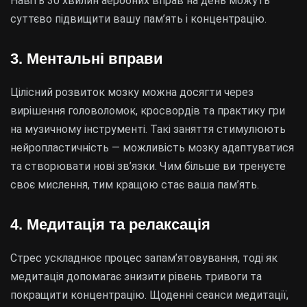
Навіть 30 хвилин аеробних вправ на день можуть
суттєво підвищити вашу пам’ять і концентрацію.
3. Ментальні вправи
Цілісний розвиток мозку можна досягти через
вирішення головоломок, кросвордів та практику гри
на музичному інструменті. Такі заняття стимулюють
нейропластичність — можливість мозку адаптуватися
та створювати нові зв’язки. Чим більше ви тренуєте
своє мислення, тим кращою стає ваша пам’ять.
4. Медитація та релаксація
Стрес ускладнює процес запам’ятовування, тоді як
медитація допомагає знизити рівень тривоги та
покращити концентрацію. Щоденні сеанси медитації,