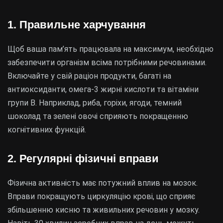
1. Правильне харчування
Щоб ваша пам’ять працювала на максимум, необхідно
забезпечити організм всіма потрібними речовинами.
Включайте у свій раціон продукти, багаті на
антиоксиданти, омега-3 жирні кислоти та вітаміни
групи B. Наприклад, риба, горіхи, ягоди, темний
шоколад та зелені овочі сприяють покращенню
когнітивних функцій.
2. Регулярні фізичні вправи
Фізична активність має потужний вплив на мозок.
Вправи покращують циркуляцію крові, що сприяє
збільшенню кисню та живильних речовин у мозку.