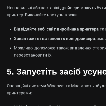
Неправильні або застарілі драйвери можуть бути
принтер. Виконайте наступні кроки:
Відвідайте веб-сайт виробника принтера
та 
Завантажте і встановіть нові драйвери
, якщ
Можливо, допоможе також видалення старих д
перевстановити їх.
5. Запустіть засіб усу
Операційні системи Windows та Mac мають вбудо
принтерами: