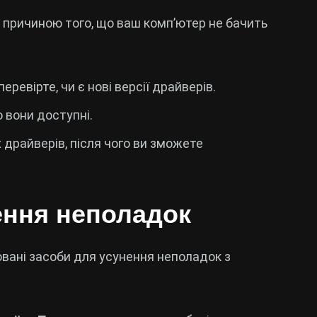
 причиною того, що ваш комп’ютер не бачить
перевірте, чи є нові версії драйверів.
о вони доступні.
райверів, після чого ви зможете
нення неполадок
вані засоби для усунення неполадок з