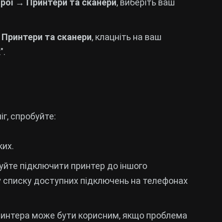
ої → Принтери та сканери
, виберіть ваш
 Принтери та сканери
, клацніть на ваш
".
г, спробуйте:
их.
уйте підключити принтер до іншого
 у списку доступних підключень на телефонах
интера може бути корисним, якщо проблема