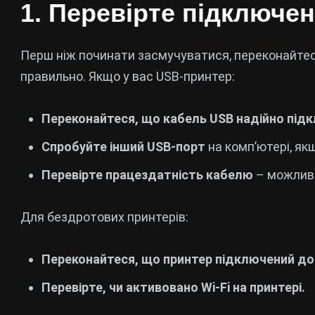
1. Перевірте підключе
Перш ніж починати засмучуватися, переконайтеся
правильно. Якщо у вас USB-принтер:
Переконайтеся, що кабель USB надійно під
Спробуйте інший USB-порт
на комп’ютері, як
Перевірте працездатність кабелю
– можливо
Для бездротових принтерів:
Переконайтеся, що принтер підключений до т
Перевірте, чи активовано Wi-Fi на принтері.