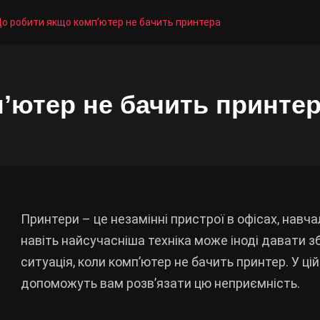
о робити якщо компʼютер не бачить принтера
ʼютер не бачить принте
Принтери – це незамінні пристрої в офісах, навч
навіть найсучасніша техніка може іноді давати з
ситуація, коли комп’ютер не бачить принтер. У цій
допоможуть вам розв’язати цю неприємність.