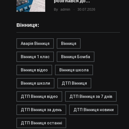
розігнався до…
.
By
admin
30.07.2026
Вінниця:
Аварія Вінниця
Вінниця
Вінниця 1 клас
Вінниця Бомба
Вінниця відео
Вінниця школа
Вінниця школи
ДТП Вінниця
ДТП Вінниця відео
ДТП Вінниця за 7 днів
ДТП Вінниця за день
ДТП Вінниця новини
ДТП Вінниця останні