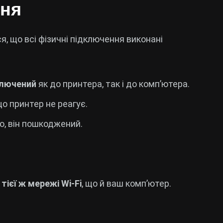
ння
, що всі фізичні підключення виконані
ключений
як до принтера, так і до комп’ютера.
що принтер не реагує.
, він пошкоджений.
ієї ж мережі Wi-Fi
, що й ваш комп’ютер.