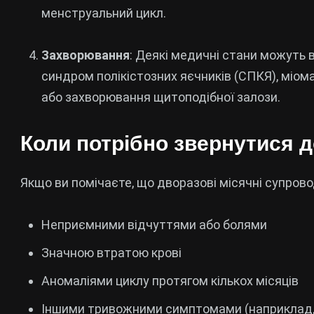
менструальний цикл.
Захворювання
: Деякі медичні стани можуть в
синдром полікістозних яєчників (СПКЯ), міома
або захворювання щитоподібної залози.
Коли потрібно звернутися д
Якщо ви помічаєте, що дворазові місячні супров
Неприємними відчуттями або болями
Значною втратою крові
Аномаліями циклу протягом кількох місяців
Іншими тривожними симптомами (наприклад, зм