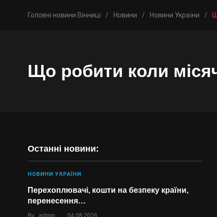
Головні новини Вінниці
/
Новини
/
Новини України
/
Щ
Що робити коли місяч
Останні новини:
НОВИНИ УКРАЇНИ
Перехоплювачі, кошти на безпеку країни,
перенесення…
.
By
admin
04.08.2026