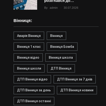
розігнався до…
.
By
admin
30.07.2026
Вінниця:
Аварія Вінниця
Вінниця
Вінниця 1 клас
Вінниця Бомба
Вінниця відео
Вінниця школа
Вінниця школи
ДТП Вінниця
ДТП Вінниця відео
ДТП Вінниця за 7 днів
ДТП Вінниця за день
ДТП Вінниця новини
ДТП Вінниця останні