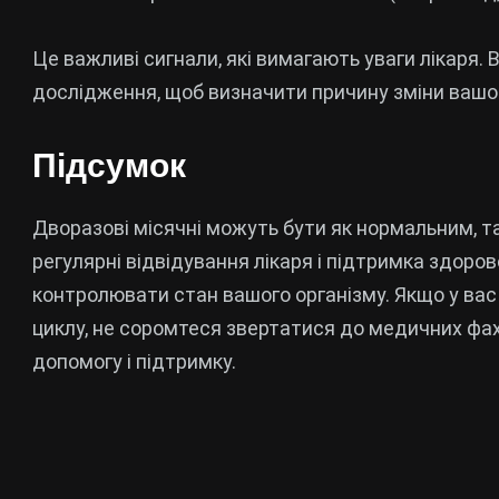
Це важливі сигнали, які вимагають уваги лікаря.
дослідження, щоб визначити причину зміни вашо
Підсумок
Дворазові місячні можуть бути як нормальним, т
регулярні відвідування лікаря і підтримка здор
контролювати стан вашого організму. Якщо у ва
циклу, не соромтеся звертатися до медичних фах
допомогу і підтримку.