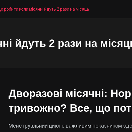
о робити коли місячні йдуть 2 рази на місяць
ні йдуть 2 рази на місяц
Дворазові місячні: Но
тривожно? Все, що пот
Менструальний цикл є важливим показником здоро