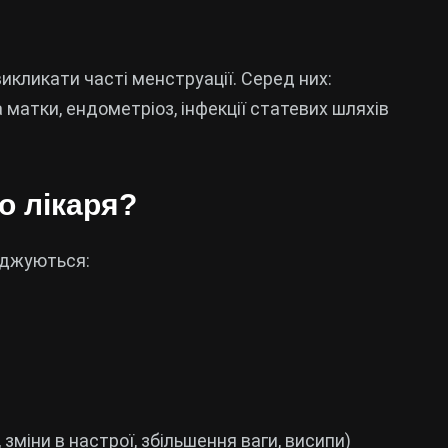
икликати часті менструації. Серед них:
 матки, ендометріоз, інфекції статевих шляхів
о лікаря?
оджуються:
іни в настрої, збільшення ваги, висипи)