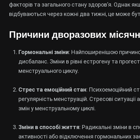
факторів та загального стану здоров’я. Однак я
відбуваються через кожні два тижні, це може бу
Причини дворазових місяч
Гормональні зміни
: Найпоширенішою причино
дисбаланс. Зміни в рівні естрогену та проге
менструального циклу.
Стрес та емоційний стан
: Психоемоційний с
регулярність менструацій. Стресові ситуації
змін у менструальному циклі.
Зміни в способі життя
: Радикальні зміни в сп
активності або відключення гормональних зас