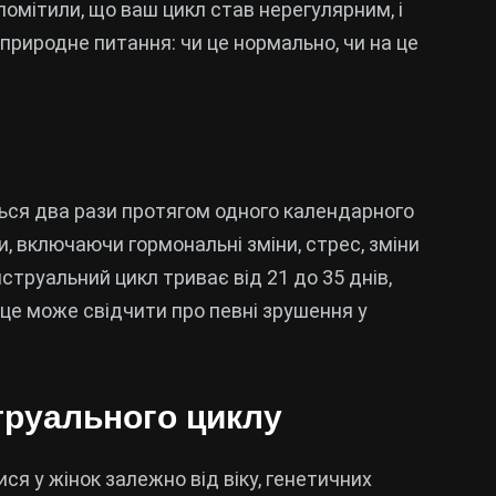
 помітили, що ваш цикл став нерегулярним, і
 природне питання: чи це нормально, чи на це
ються два рази протягом одного календарного
, включаючи гормональні зміни, стрес, зміни
труальний цикл триває від 21 до 35 днів,
 це може свідчити про певні зрушення у
труального циклу
 у жінок залежно від віку, генетичних