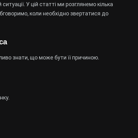
 ситуації. У цій статті ми розглянемо кілька
 обговоримо, коли необхідно звертатися до
са
жливо знати, що може бути її причиною.
нку.