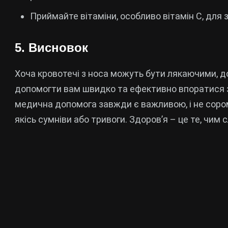
Приймайте вітаміни, особливо вітамін C, для 
5. Висновок
Хоча кровотечі з носа можуть бути лякаючими, 
допомогти вам швидко та ефективно впоратися з
медична допомога завжди є важливою, і не сором
якісь сумніви або тривоги. Здоров’я – це те, чим 