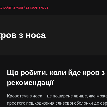
о робити коли йде кров з носа
ров з носа
Що робити, коли йде кров з 
рекомендації
Кровотеча з носа – це поширене явище, яке може 
простого пошкодження слизової оболонки до се