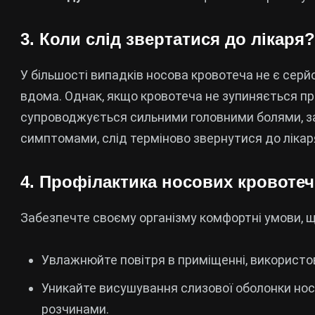
3. Коли слід звертатися до лікаря?
У більшості випадків носова кровотеча не є сер
вдома. Однак, якщо кровотеча не зупиняється пр
супроводжується сильними головними болями, 
симптомами, слід терміново звернутися до лікар
4. Профілактика носових кровотеч
Забезпечте своєму організму комфортні умови, 
Увлажнюйте повітря в приміщенні, використо
Уникайте висушування слизової оболонки нос
розчинами.