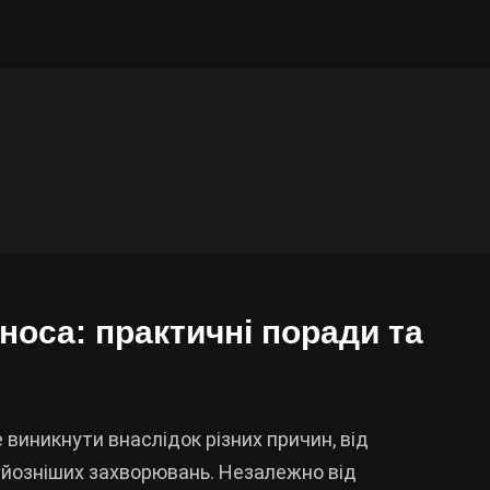
носа: практичні поради та
виникнути внаслідок різних причин, від
рйозніших захворювань. Незалежно від