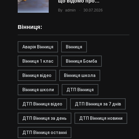
що відомо про…
.
By
admin
30.07.2026
Вінниця:
Аварія Вінниця
Вінниця
Вінниця 1 клас
Вінниця Бомба
Вінниця відео
Вінниця школа
Вінниця школи
ДТП Вінниця
ДТП Вінниця відео
ДТП Вінниця за 7 днів
ДТП Вінниця за день
ДТП Вінниця новини
ДТП Вінниця останні