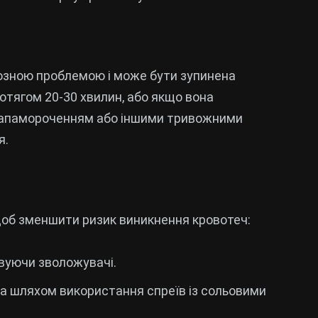
йозною проблемою і може бути зупинена
отягом 20-30 хвилин, або якщо вона
запамороченням або іншими тривожними
я.
щоб зменшити ризик виникнення кровотеч:
вуючи зволожувачі.
а шляхом використання спреїв із сольовими