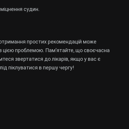
зміцнення судин.
дотримання простих рекомендацій може
 цією проблемою. Пам’ятайте, що своєчасна
теся звертатися до лікарів, якщо у вас є
слід піклуватися в першу чергу!