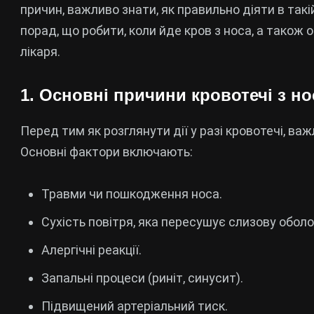
причин, важливо знати, як правильно діяти в такій
порад, що робити, коли йде кров з носа, а також
лікаря.
1. Основні причини кровотечі з но
Перед тим як розглянути дії у разі кровотечі, ва
Основні фактори включають:
Травми чи пошкодження носа.
Сухість повітря, яка пересушує слизову оболо
Алергічні реакції.
Запальні процеси (риніт, синусит).
Підвищений артеріальний тиск.