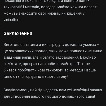
покоління в покоління. Сьогодні, з появою нових
технологій і методів, володарі майже кожної волості
можуть знаходити свої інноваційні рішення у
viniculture.
Заключення
Виготовлення вина з винограду в домашніх умовах –
це захоплюючий процес, який може принести не лише
відмінний напій, але й багато задоволення. Важливо
пам’ятати, що практика робить майстра. Тож не
бійтеся пробувати нові технології та методи, і ваше
вино стане гордістю вашого столу!
Сподіваємось, цей гід надасть вам усі необхідні знання
для створення вашого першого домашнього вина!