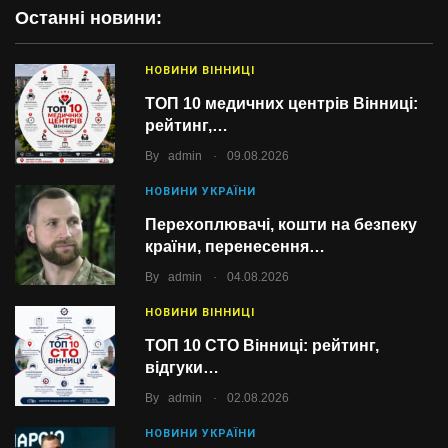
Останні новини:
НОВИНИ ВІННИЦІ
ТОП 10 медичних центрів Вінниці:
рейтинг,…
.
By
admin
09.08.2026
НОВИНИ УКРАЇНИ
Перехоплювачі, кошти на безпеку
країни, перенесення…
.
By
admin
04.08.2026
НОВИНИ ВІННИЦІ
ТОП 10 СТО Вінниці: рейтинг,
відгуки…
.
By
admin
02.08.2026
НОВИНИ УКРАЇНИ