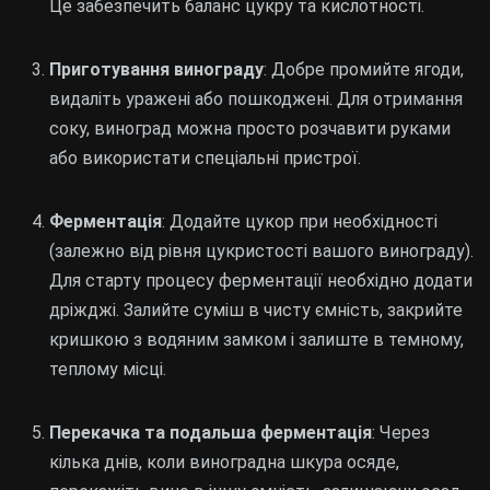
Це забезпечить баланс цукру та кислотності.
Приготування винограду
: Добре промийте ягоди,
видаліть уражені або пошкоджені. Для отримання
соку, виноград можна просто розчавити руками
або використати спеціальні пристрої.
Ферментація
: Додайте цукор при необхідності
(залежно від рівня цукристості вашого винограду).
Для старту процесу ферментації необхідно додати
дріжджі. Залийте суміш в чисту ємність, закрийте
кришкою з водяним замком і залиште в темному,
теплому місці.
Перекачка та подальша ферментація
: Через
кілька днів, коли виноградна шкура осяде,