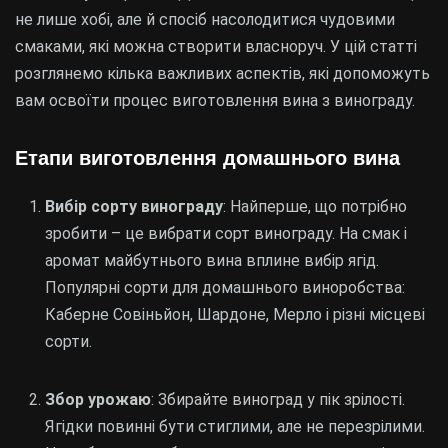
не лише хобі, але й спосіб насолодитися чудовими
смаками, які можна створити власноруч. У цій статті
розглянемо кілька важливих аспектів, які допоможуть
вам освоїти процес виготовлення вина з винограду.
Етапи виготовлення домашнього вина
Вибір сорту винограду
: Найперше, що потрібно
зробити – це вибрати сорт винограду. На смак і
аромат майбутнього вина вплине вибір ягід.
Популярні сорти для домашнього виноробства:
Каберне Совіньйон, Шардоне, Мерло і різні місцеві
сорти.
Збор урожаю
: Збирайте виноград у пік зрілості.
Ягідки повинні бути стиглими, але не перезрілими.