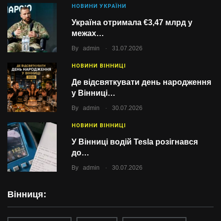
НОВИНИ УКРАЇНИ
Україна отримала €3,47 млрд у
межах…
.
By
admin
31.07.2026
НОВИНИ ВІННИЦІ
Де відсвяткувати день народження
у Вінниці…
.
By
admin
30.07.2026
НОВИНИ ВІННИЦІ
У Вінниці водій Tesla розігнався
до…
.
By
admin
30.07.2026
Вінниця: