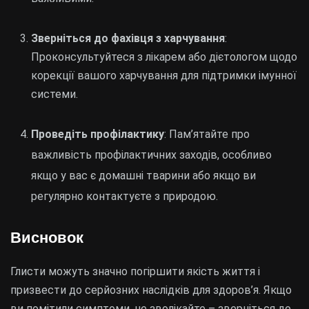
Зверніться до фахівця з харчування
:
Проконсультуйтеся з лікарем або дієтологом щодо
корекції вашого харчування для підтримки імунної
системи.
Проведіть профілактику
: Пам’ятайте про
важливість профілактичних заходів, особливо
якщо у вас є домашні тварини або якщо ви
регулярно контактуєте з природою.
Висновок
Глисти можуть значно погіршити якість життя і
призвести до серйозних наслідків для здоров’я. Якщо
ви помітили симптоми, не зволікайте – зверніться до