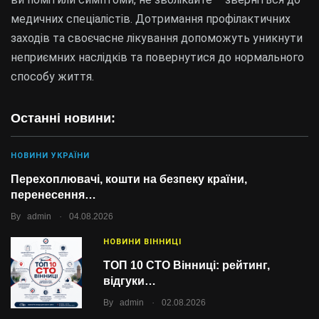
медичних спеціалістів. Дотримання профілактичних
заходів та своєчасне лікування допоможуть уникнути
неприємних наслідків та повернутися до нормального
способу життя.
Останні новини:
НОВИНИ УКРАЇНИ
Перехоплювачі, кошти на безпеку країни,
перенесення…
.
By
admin
04.08.2026
НОВИНИ ВІННИЦІ
ТОП 10 СТО Вінниці: рейтинг,
відгуки…
.
By
admin
02.08.2026