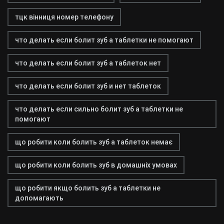
тцк вінниця номер телефону
что делать если болит зуб а таблетки не помогают
что делать если болит зуб а таблеток нет
что делать если болит зуб и нет таблеток
что делать если сильно болит зуб а таблетки не
помогают
що робити коли болить зуб а таблеток немає
що робити коли болить зуб в домашніх умовах
що робити якщо болить зуб а таблетки не
допомагають