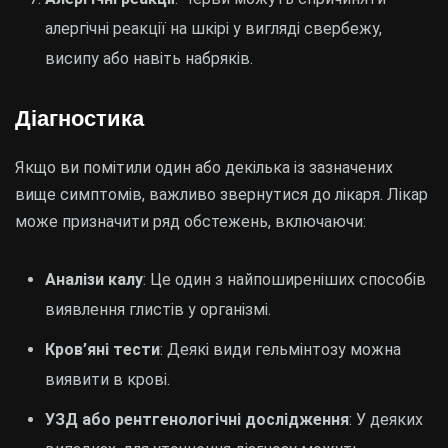
алергічні реакції на шкірі у вигляді свербежу,
висипу або навіть набряків.
Діагностика
Якщо ви помітили один або декілька із зазначених
вище симптомів, важливо звернутися до лікаря. Лікар
може призначити ряд обстежень, включаючи:
Аналізи калу
: Це один з найпоширеніших способів
виявлення глистів у організмі.
Кров’яні тести
: Деякі види гельмінтозу можна
виявити в крові.
УЗД або рентгенологічні дослідження
: У деяких