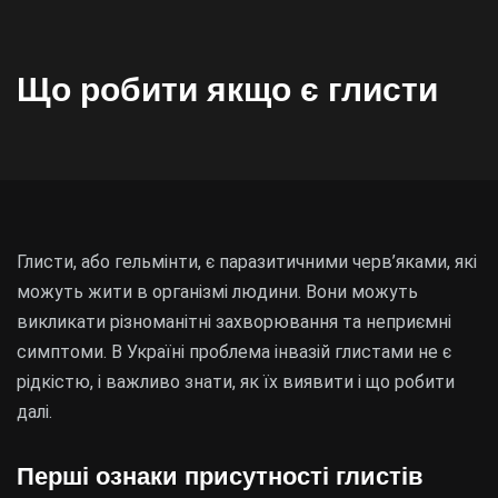
Що робити якщо є глисти
Глисти, або гельмінти, є паразитичними черв’яками, які
можуть жити в організмі людини. Вони можуть
викликати різноманітні захворювання та неприємні
симптоми. В Україні проблема інвазій глистами не є
рідкістю, і важливо знати, як їх виявити і що робити
далі.
Перші ознаки присутності глистів