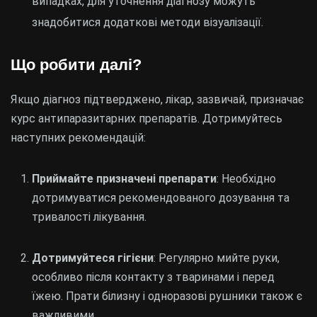
випадках, для уточнення діагнозу можуть
знадобитися додаткові методи візуалізації.
Що робити далі?
Якщо діагноз підтверджено, лікар, зазвичай, призначає
курс антипаразитарних препаратів. Дотримуйтесь
наступних рекомендацій:
Приймайте призначені препарати
: Необхідно
дотримуватися рекомендованого дозування та
тривалості лікування.
Дотримуйтеся гігієни
: Регулярно мийте руки,
особливо після контакту з тваринами і перед
їжею. Прати білизну і одноразові рушники також є
важливими.