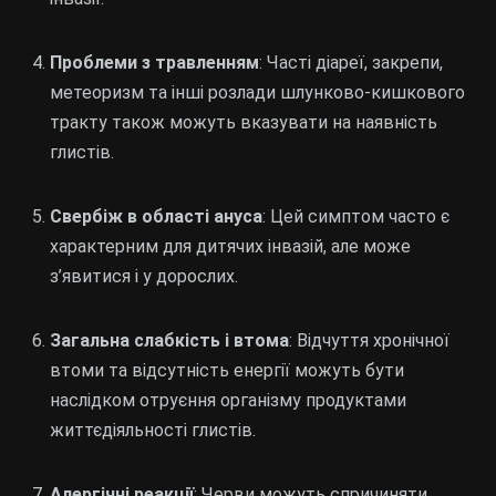
Проблеми з травленням
: Часті діареї, закрепи,
метеоризм та інші розлади шлунково-кишкового
тракту також можуть вказувати на наявність
глистів.
Свербіж в області ануса
: Цей симптом часто є
характерним для дитячих інвазій, але може
з’явитися і у дорослих.
Загальна слабкість і втома
: Відчуття хронічної
втоми та відсутність енергії можуть бути
наслідком отруєння організму продуктами
життєдіяльності глистів.
Алергічні реакції
: Черви можуть спричиняти