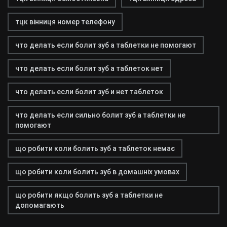
тцк вінниця номер телефону
что делать если болит зуб а таблетки не помогают
что делать если болит зуб а таблеток нет
что делать если болит зуб и нет таблеток
что делать если сильно болит зуб а таблетки не
помогают
що робити коли болить зуб а таблеток немає
що робити коли болить зуб в домашніх умовах
що робити якщо болить зуб а таблетки не
допомагають