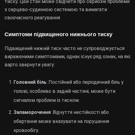
тиску. Цей стан може свідчити про серйозні проблеми
з серцево-судинною системою та вимагати
своєчасного реагування.
Симптоми підвищеного нижнього тиску
Підвищений нижній тиск часто не супроводжується
вираженими симптомами, однак існує ряд ознак, на які
варто звернути увагу:
Головний біль
: Постійний або періодичний біль у
голові, особливо в задній частині, може бути
сигналом проблем із тиском.
Запаморочення
: Відчуття нестійкості або
обертання може вказувати на порушення
кровообігу.