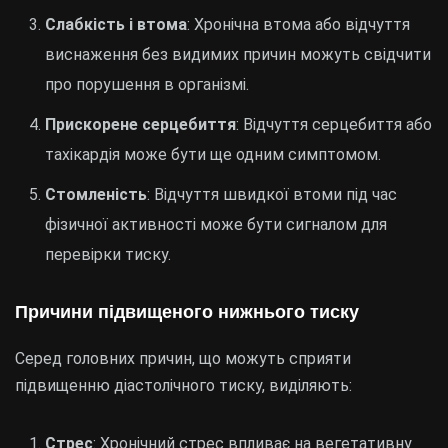
Слабкість і втома
: Хронічна втома або відчуття
виснаження без видимих причин можуть свідчити
про порушення в організмі.
Прискорене серцебиття
: Відчуття серцебиття або
тахікардія може бути ще одним симптомом.
Стомленість
: Відчуття швидкої втоми під час
фізичної активності може бути сигналом для
перевірки тиску.
Причини підвищеного нижнього тиску
Серед головних причин, що можуть сприяти
підвищенню діастолічного тиску, виділяють:
Стрес
: Хронічний стрес впливає на вегетативну