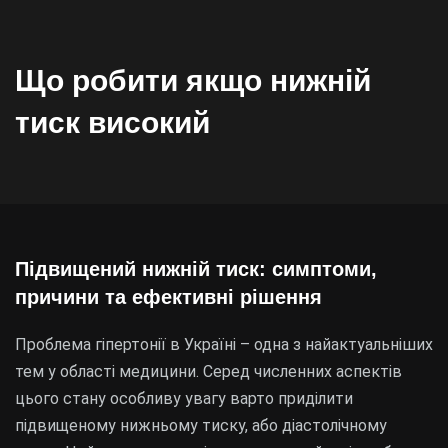
Що робити якщо нижній
тиск високий
Підвищений нижній тиск: симптоми,
причини та ефективні рішення
Проблема гіпертонії в Україні – одна з найактуальніших
тем у області медицини. Серед численних аспектів
цього стану особливу увагу варто приділити
підвищеному нижньому тиску, або діастолічному