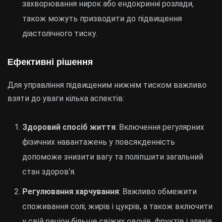
захворювання нирок або ендокринні розлади,
також можуть призводити до підвищення
діастолічного тиску.
Ефективні рішення
Для управління підвищеним нижнім тиском важливо
взяти до уваги кілька аспектів:
Здоровий спосіб життя
: Включення регулярних
фізичних навантажень у повсякденність
допоможе знизити вагу та поліпшити загальний
стан здоров’я.
Регулювання харчування
: Важливо обмежити
споживання солі, жирів і цукрів, а також включити
у свій раціон більше свіжих овочів, фруктів і злаків.