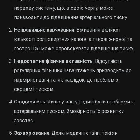
нервову систему, що, в свою чергу, може
призводити до підвищення артеріального тиску.
Неправильне харчування
: Вживання великої
кількості солі, спиртних напоїв, а також жирної та
гострої їжі може спровокувати підвищення тиску.
Недостатня фізична активність
: Відсутність
регулярних фізичних навантажень призводить до
надмірної ваги та, як наслідок, до проблем з
серцем і тиском.
Спадковість
: Якщо у вас у родині були проблеми з
артеріальним тиском, ймовірність їх розвитку
зростає.
Захворювання
: Деякі медичні стани, такі як