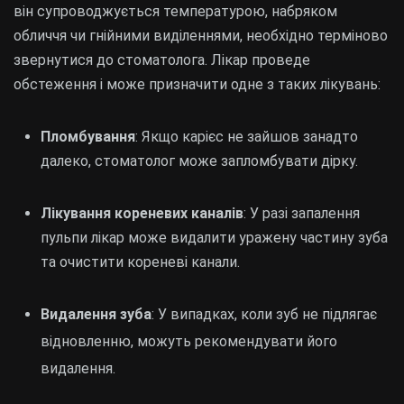
він супроводжується температурою, набряком
обличчя чи гнійними виділеннями, необхідно терміново
звернутися до стоматолога. Лікар проведе
обстеження і може призначити одне з таких лікувань:
Пломбування
: Якщо карієс не зайшов занадто
далеко, стоматолог може запломбувати дірку.
Лікування кореневих каналів
: У разі запалення
пульпи лікар може видалити уражену частину зуба
та очистити кореневі канали.
Видалення зуба
: У випадках, коли зуб не підлягає
відновленню, можуть рекомендувати його
видалення.