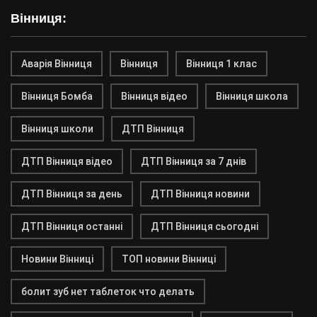
Вінниця:
Аварія Вінниця
Вінниця
Вінниця 1 клас
Вінниця Бомба
Вінниця відео
Вінниця школа
Вінниця школи
ДТП Вінниця
ДТП Вінниця відео
ДТП Вінниця за 7 днів
ДТП Вінниця за день
ДТП Вінниця новини
ДТП Вінниця останні
ДТП Вінниця сьогодні
Новини Вінниці
ТОП новини Вінниці
болит зуб нет таблеток что делать