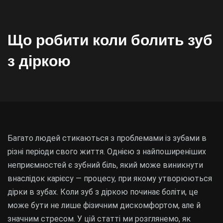
Що робити коли болить зуб
з діркою
Багато людей стикаються з проблемами із зубами в
різні періоди свого життя. Однією з найпоширеніших
неприємностей є зубний біль, який може виникнути
внаслідок карієсу — процесу, при якому утворюються
дірки в зубах. Коли зуб з діркою починає боліти, це
може бути не лише фізичним дискомфортом, але й
значним стресом. У цій статті ми розглянемо, як