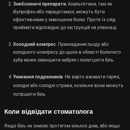
Знеболюючі препарати
: Анальгетики, такі як
ібупрофен або парацетамол, можуть бути
ефективними у зменшенні болю. Проте їх слід
приймати відповідно до інструкцій на упаковці.
Холодний компрес
: Прикладання льоду або
холодного компресу до щоки в області болючого
зуба може зменшити набряк і полегшити біль.
Уникання подразників
: Не варто вживати гарячі,
холодні або солодкі страви, оскільки вони можуть
погіршити біль.
Коли відвідати стоматолога
Якщо біль не зникає протягом кількох днів, або якщо