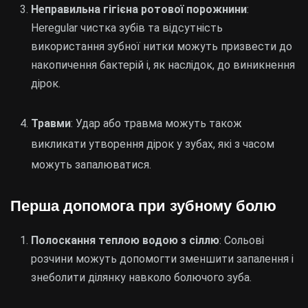
Неправильна гігієна ротової порожнини
:
Нeregular чистка зубів та відсутність
використання зубної нитки можуть призвести до
накопичення бактерій і, як наслідок, до виникнення
дірок.
Травми
: Удар або травма можуть також
викликати утворення дірок у зубах, які з часом
можуть запалюватися.
Перша допомога при зубному болю
Полоскання теплою водою з сіллю
: Сольові
розчини можуть допомогти зменшити запалення і
знеболити ділянку навколо болючого зуба.