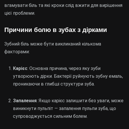
вгамувати біль та які кроки слід вжити для вирішення
цієї проблеми.
Причини болю в зубах з дірками
Зубний біль може бути викликаний кількома
факторами:
Карієс
: Основна причина, через яку зуби
утворюють дірки. Бактерії руйнують зубну емаль,
проникаючи в глибші структури зуба.
Запалення
: Якщо карієс залишити без уваги, може
виникнути пульпіт — запалення пульпи зуба, що
супроводжується сильним болем.