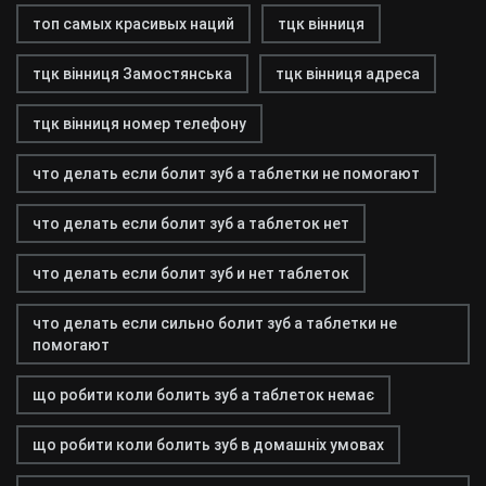
топ самых красивых наций
тцк вінниця
тцк вінниця Замостянська
тцк вінниця адреса
тцк вінниця номер телефону
что делать если болит зуб а таблетки не помогают
что делать если болит зуб а таблеток нет
что делать если болит зуб и нет таблеток
что делать если сильно болит зуб а таблетки не
помогают
що робити коли болить зуб а таблеток немає
що робити коли болить зуб в домашніх умовах