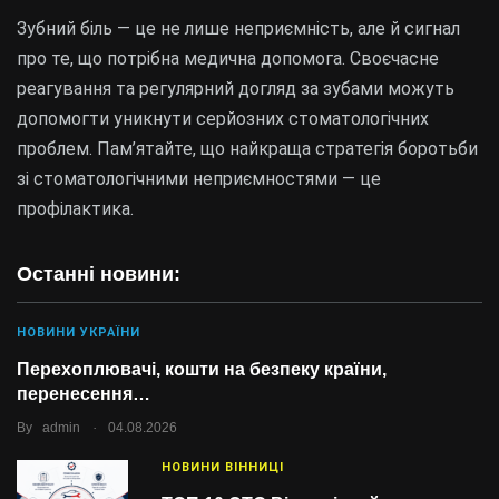
Зубний біль — це не лише неприємність, але й сигнал
про те, що потрібна медична допомога. Своєчасне
реагування та регулярний догляд за зубами можуть
допомогти уникнути серйозних стоматологічних
проблем. Пам’ятайте, що найкраща стратегія боротьби
зі стоматологічними неприємностями — це
профілактика.
Останні новини:
НОВИНИ УКРАЇНИ
Перехоплювачі, кошти на безпеку країни,
перенесення…
.
By
admin
04.08.2026
НОВИНИ ВІННИЦІ