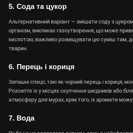
5. Сода та цукор
Альтернативний варіант — змішати соду з цукром
організм, викликає газоутворення, що може привес
кислотою, важливо розміщувати цю суміш там, д
тварин.
6. Перець і кориця
Запашні спеції, такі як чорний перець і кориця, 
Розсипте їх у місцях скупчення шкідників або біл
атмосферу для мурах, крім того, їх аромати можут
7. Вода