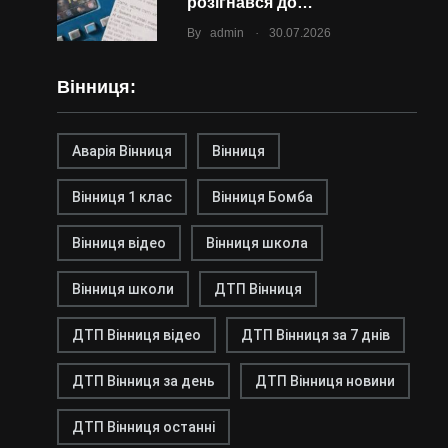
розігнався до…
.
By
admin
30.07.2026
Вінниця:
Аварія Вінниця
Вінниця
Вінниця 1 клас
Вінниця Бомба
Вінниця відео
Вінниця школа
Вінниця школи
ДТП Вінниця
ДТП Вінниця відео
ДТП Вінниця за 7 днів
ДТП Вінниця за день
ДТП Вінниця новини
ДТП Вінниця останні