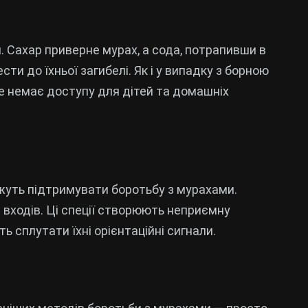
. Сахар приверне мурах, а сода, потрапивши в
ти до їхньої загибелі. Як і у випадку з борною
е немає доступу для дітей та домашніх
можуть підтримувати боротьбу з мурахами.
я входів. Ці спеції створюють неприємну
ь сплутати їхні орієнтаційні сигнали.