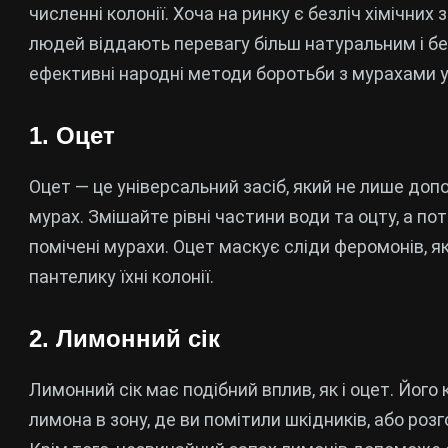
численні колонії. Хоча на ринку є безліч хімічних
людей віддають перевагу більш натуральним і бе
ефективні народні методи боротьби з мурахами у
1. Оцет
Оцет — це універсальний засіб, який не лише доп
мурах. Змішайте рівні частини води та оцту, а по
помічені мурахи. Оцет маскує сліди феромонів, як
пантелику їхні колонії.
2. Лимонний сік
Лимонний сік має подібний вплив, як і оцет. Його
лимона в зону, де ви помітили шкідників, або розг