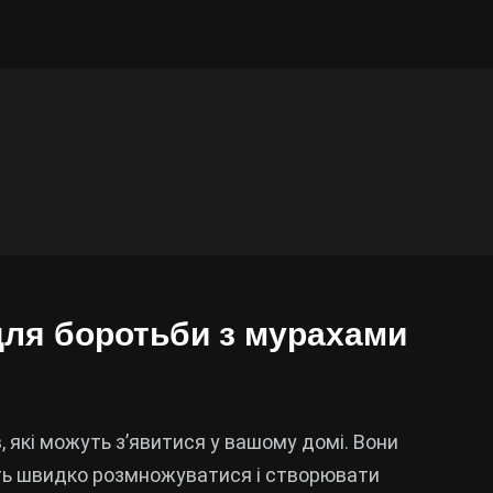
для боротьби з мурахами
, які можуть з’явитися у вашому домі. Вони
ть швидко розмножуватися і створювати