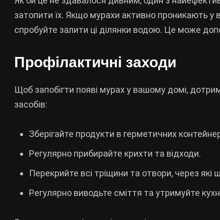
Як би це не здавалося дивним, один з найефекти
затопити їх. Якщо мурахи активно проникають у в
спробуйте залити ці ділянки водою. Це може доп
Профілактичні заходи
Щоб запобігти появі мурах у вашому домі, дотри
засобів:
Зберігайте продукти в герметичних контейнер
Регулярно прибирайте крихти та відходи.
Перекрийте всі тріщини та отвори, через які
Регулярно виводьте сміття та утримуйте кухн