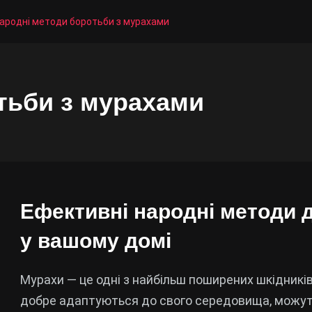
ародні методи боротьби з мурахами
тьби з мурахами
Ефективні народні методи 
у вашому домі
Мурахи — це одні з найбільш поширених шкідників
добре адаптуються до свого середовища, можу