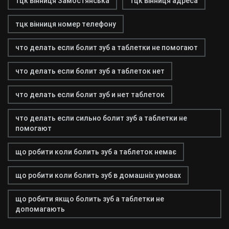
тцк вінниця Замостянська
тцк вінниця адреса
тцк вінниця номер телефону
что делать если болит зуб а таблетки не помогают
что делать если болит зуб а таблеток нет
что делать если болит зуб и нет таблеток
что делать если сильно болит зуб а таблетки не
помогают
що робити коли болить зуб а таблеток немає
що робити коли болить зуб в домашніх умовах
що робити якщо болить зуб а таблетки не
допомагають