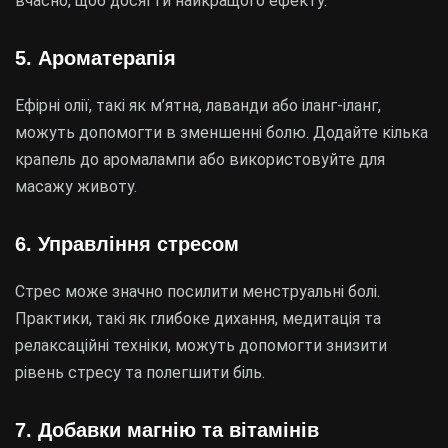
вчасно, щоб досягти найкращого ефекту.
5. Ароматерапія
Ефірні олії, такі як м’ятна, лаванди або іланг-іланг,
можуть допомогти в зменшенні болю. Додайте кілька
крапель до аромалампи або використовуйте для
масажу животу.
6. Управління стресом
Стрес може значно посилити менструальні болі.
Практики, такі як глибоке дихання, медитація та
релаксаційні техніки, можуть допомогти знизити
рівень стресу та полегшити біль.
7. Добавки магнію та вітамінів