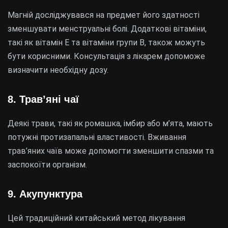
Магній досліджувався на предмет його здатності
зменшувати менструальні болі. Додаткові вітаміни,
такі як вітамін E та вітаміни групи B, також можуть
бути корисними. Консультація з лікарем допоможе
визначити необхідну дозу.
8. Трав’яні чаї
Деякі трави, такі як ромашка, імбир або м’ята, мають
потужні протизапальні властивості. Вживання
трав’яних чаїв може допомогти зменшити спазми та
заспокоїти організм.
9. Акупунктура
Цей традиційний китайський метод лікування