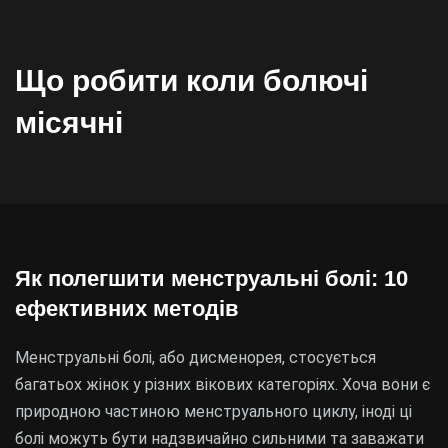
Що робити коли болючі
місячні
Як полегшити менструальні болі: 10
ефективних методів
Менструальні болі, або дисменорея, стосується
багатьох жінок у різних вікових категоріях. Хоча вони є
природною частиною менструального циклу, іноді ці
болі можуть бути надзвичайно сильними та заважати