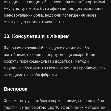
виходить з принципу балансування енергії в організмі.
Акупунктура може бути ефективною для зменшення
менструальних болів, надаючи полегшення через
стимуляцію певних точок на тілі.
10. Консультація з лікарем
Якщо менструальні болі є дуже сильними або
постійними, важливо звернутися до лікаря. Вони
можуть порекомендувати додаткові методи
лікування або виявити можливі основні проблеми, такі
як ендометріоз або фіброми.
Висновок
Хоча менструальні болі є нормальними, їх не потрібно
терпіти. За допомогою цих 10 ефективних методів ви