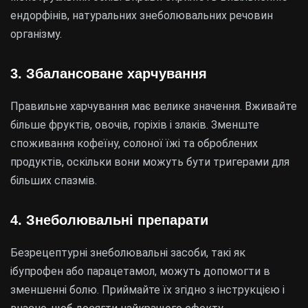
ендорфінів, натуральних знеболювальних речовин
організму.
3. Збалансоване харчування
Правильне харчування має велике значення. Вживайте
більше фруктів, овочів, горіхів і злаків. Зменште
споживання кофеїну, солоної їжі та оброблених
продуктів, оскільки вони можуть бути тригерами для
більших спазмів.
4. Знеболювальні препарати
Безрецептурні знеболювальні засоби, такі як
ібупрофен або парацетамол, можуть допомогти в
зменшенні болю. Приймайте їх згідно з інструкцією і