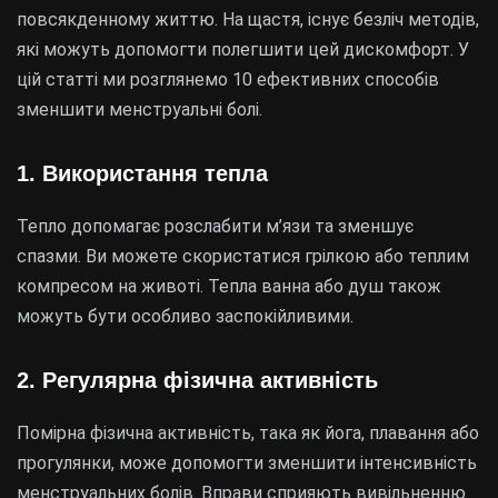
повсякденному життю. На щастя, існує безліч методів,
які можуть допомогти полегшити цей дискомфорт. У
цій статті ми розглянемо 10 ефективних способів
зменшити менструальні болі.
1. Використання тепла
Тепло допомагає розслабити м’язи та зменшує
спазми. Ви можете скористатися грілкою або теплим
компресом на животі. Тепла ванна або душ також
можуть бути особливо заспокійливими.
2. Регулярна фізична активність
Помірна фізична активність, така як йога, плавання або
прогулянки, може допомогти зменшити інтенсивність
менструальних болів. Вправи сприяють вивільненню