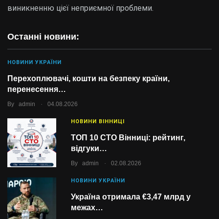
виникненню цієї неприємної проблеми.
Останні новини:
НОВИНИ УКРАЇНИ
Перехоплювачі, кошти на безпеку країни,
перенесення…
.
By
admin
04.08.2026
НОВИНИ ВІННИЦІ
ТОП 10 СТО Вінниці: рейтинг,
відгуки…
.
By
admin
02.08.2026
НОВИНИ УКРАЇНИ
Україна отримала €3,47 млрд у
межах…