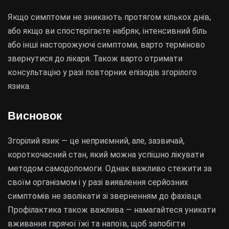
Якщо симптоми не зникають протягом кількох днів,
або якщо ви спостерігаєте набряк, інтенсивний біль
або інші насторожуючі симптоми, варто терміново
звернутися до лікаря. Також варто отримати
консультацію у разі повторних епізодів згорілого
язика.
Висновок
Згорілий язик — це неприємний, але, зазвичай,
короткочасний стан, який можна успішно лікувати
методом самодопомоги. Однак важливо стежити за
своїм організмом і у разі виявлення серйозних
симптомів не зволікати зі зверненням до фахівця.
Профілактика також важлива — намагайтеся уникати
вживання гарячої їжі та напоїв, щоб запобігти