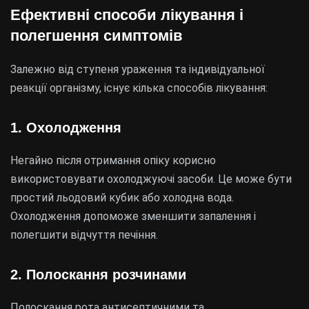
Ефективні способи лікування і
полегшення симптомів
Залежно від ступеня ураження та індивідуальної
реакції організму, існує кілька способів лікування:
1. Охолодження
Негайно після отримання опіку корисно
використовувати охолоджуючі засоби. Це може бути
простий льодовий кубик або холодна вода.
Охолодження допоможе зменшити запалення і
полегшити відчуття печіння.
2. Полоскання розчинами
Полоскання рота антисептичними та