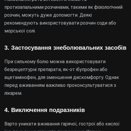
протизапальними розчинами, такими як фізіологічний
розчин, можуть дуже допомогти. Деякі
рекомендують використовувати розчин соди або
морської солі.
3. Застосування знеболювальних засобів
При сильному болю можна використовувати
безрецептурні препарати, як-от ібупрофен або
ацетамінофен, для зменшення дискомфорту. Однак
перед вживанням важливо проконсультуватися з
лікарем.
4. Виключення подразників
Варто уникати вживання гарячої, гострої або кислої