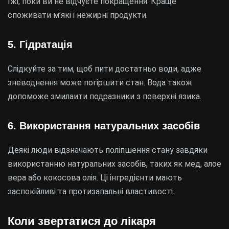
їжі, поки ви не відчуєте покращення. Краще
споживати м’які і нежирні продукти.
5. Гідратація
Слідкуйте за тим, щоб пити достатньо води, адже
зневоднення може погіршити стан. Вода також
допоможе змилаити подразники з поверхні язика.
6. Використання натуральних засобів
Деякі люди відзначають поліпшення стану завдяки
використанню натуральних засобів, таких як мед, алое
вера або кокосова олія. Ці інгредієнти мають
заспокійливі та протизапальні властивості.
Коли звертатися до лікаря