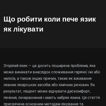
Що робити коли пече язик
як лікувати
Згорілий язик — це досить поширена проблема, яка
може виникати внаслідок споживання гарячої їжі або
напоїв, а також інших причин, таких як вживання
певних лікарських засобів або хімічних речовин. Як
результат, пацієнт може відчувати дискомфорт,
печіння, почервоніння і навіть набряк язика. Ця стаття
присвячена основним методам лікування та