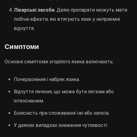
Лікарські засоби
. Деякі препарати можуть мати
побічні ефекти, які втягують язик у неприємні
відчуття.
Симптоми
Основні симптоми згорілого язика включають:
Почервоніння і набряк язика.
Відчуття печіння, що може бути легким або
інтенсивним.
Болісність при споживанні їжі або напоїв.
У деяких випадках зниження чутливості.