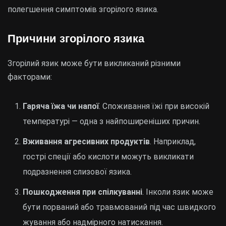
полегшення симптомів згорілого язика.
Причини згорілого язика
Згорілий язик може бути викликаний різними
факторами:
Гаряча їжа чи напої
. Споживання їжі при високій
температурі — одна з найпоширеніших причин.
Вживання агресивних продуктів
. Наприклад,
гострі спеції або кислоти можуть викликати
подразнення слизової язика.
Пошкодження при спілкуванні
. Інколи язик може
бути порваний або травмований під час швидкого
жування або надмірного натискання.