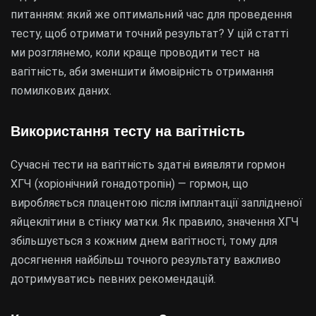
питанням: який же оптимальний час для проведення
тесту, щоб отримати точний результат? У цій статті
ми розглянемо, коли краще проводити тест на
вагітність, аби зменшити ймовірність отримання
помилкових даних.
Використання тесту на вагітність
Сучасні тести на вагітність здатні виявляти гормон
ХГЧ (хоріонічний гонадотропін) — гормон, що
виробляється плацентою після імплантації заплідненої
яйцеклітини в стінку матки. Як правило, значення ХГЧ
збільшується з кожним днем вагітності, тому для
досягнення найбільш точного результату важливо
дотримуватись певних рекомендацій.