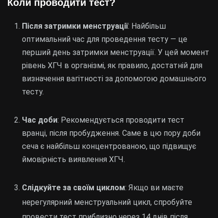
Коли проводити тест?
Після затримки менструації
: Найбільш
оптимальний час для проведення тесту — це
перший день затримки менструації. У цей момент
рівень ХГЧ в організмі, як правило, достатній для
визначення вагітності за допомогою домашнього
тесту.
Час доби
: Рекомендується проводити тест
вранці, після пробудження. Саме в цю пору доби
сеча є найбільш концентрованою, що підвищує
ймовірність виявлення ХГЧ.
Слідкуйте за своїм циклом
: Якщо ви маєте
нерегулярний менструальний цикл, спробуйте
провести тест приблизно через 14 днів після