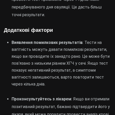
передбачуваного дня овуляції. Це дасть більш
точні результати.
Додаткові фактори
Виявлення помилкових результатів
: Тести на
вагітність можуть давати помилкові результати,
якщо ви проводите їх занадто рано. Це може бути
пов’язано з низьким рівнем ХГЧ у сечі. Якщо тест
показує негативний результат, а симптоми
вагітності залишаються, варто повторити тест
через кілька днів.
Проконсультуйтесь з лікарем
: Якщо ви отримали
позитивний результат, бажано підтвердити його у
лікаря, який може порадити провести аналіз крові