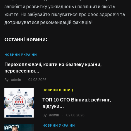
запобігти розвитку ускладнень і поліпшити якість
життя. Не забувайте піклуватися про своє здоров’я та
дотримуватися рекомендацій фахівців!
Останні новини:
НОВИНИ УКРАЇНИ
Перехоплювачі, кошти на безпеку країни,
перенесення…
.
By
admin
04.08.2026
НОВИНИ ВІННИЦІ
ТОП 10 СТО Вінниці: рейтинг,
відгуки…
.
By
admin
02.08.2026
НОВИНИ УКРАЇНИ