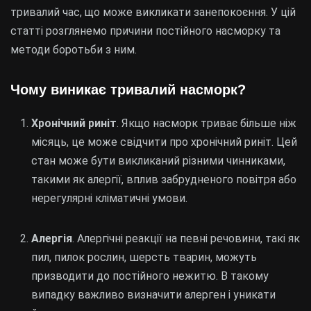
тривалий час, що може викликати занепокоєння. У цій
статті розглянемо причини постійного насморку та
методи боротьби з ним.
Чому виникає тривалий насморк?
Хронічний риніт
. Якщо насморк триває більше ніж
місяць, це може свідчити про хронічний риніт. Цей
стан може бути викликаний різними чинниками,
такими як алергії, вплив забрудненого повітря або
нерегулярні кліматичні умови.
Алергія
. Алергічні реакції на певні речовини, такі як
пил, пилок рослин, шерсть тварин, можуть
призводити до постійного нежитю. В такому
випадку важливо визначити алерген і уникати