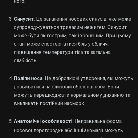
його.
Синусит
. Це запалення носових синусів, яке може
супроводжуватися тривалим нежитем. Синусит
може бути як гострим, так і хронічним. При цьому
стані може спостерігатися біль у обличчі,
підвищення температури тіла та загальна
слабкість.
Поліпи носа
. Це доброякісні утворення, які можуть
розвиватися на слизовій оболонці носа. Вони
можуть перешкоджати нормальному диханню та
викликати постійний насморк.
Анатомічні особливості
. Неправильна форма
носової перегородки або інші аномалії можуть