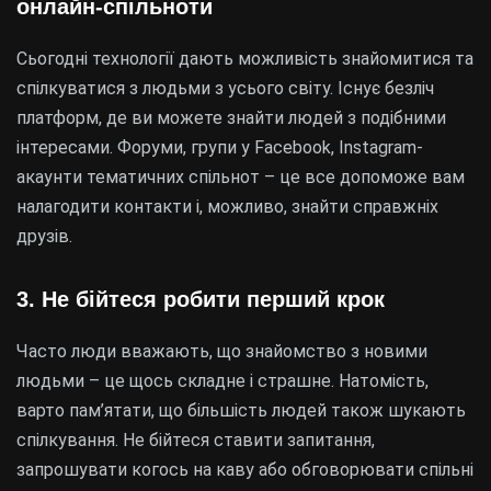
онлайн-спільноти
Сьогодні технології дають можливість знайомитися та
спілкуватися з людьми з усього світу. Існує безліч
платформ, де ви можете знайти людей з подібними
інтересами. Форуми, групи у Facebook, Instagram-
акаунти тематичних спільнот – це все допоможе вам
налагодити контакти і, можливо, знайти справжніх
друзів.
3. Не бійтеся робити перший крок
Часто люди вважають, що знайомство з новими
людьми – це щось складне і страшне. Натомість,
варто пам’ятати, що більшість людей також шукають
спілкування. Не бійтеся ставити запитання,
запрошувати когось на каву або обговорювати спільні