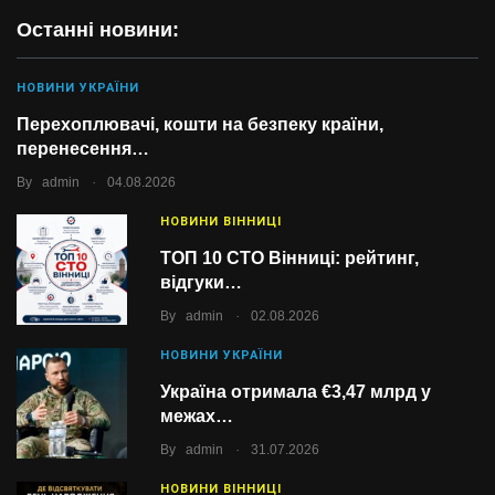
Останні новини:
НОВИНИ УКРАЇНИ
Перехоплювачі, кошти на безпеку країни,
перенесення…
.
By
admin
04.08.2026
НОВИНИ ВІННИЦІ
ТОП 10 СТО Вінниці: рейтинг,
відгуки…
.
By
admin
02.08.2026
НОВИНИ УКРАЇНИ
Україна отримала €3,47 млрд у
межах…
.
By
admin
31.07.2026
НОВИНИ ВІННИЦІ