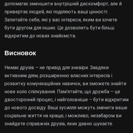
допомагає зменшити внутрішній дискомфорт, але й
привертає людей, які поділяють ваші цінності.
Запитайте себе, які у вас інтереси, яким ви хочете
бути другом для інших. Це дозволить бути більш
відкритим до нових знайомств.
Висновок
Немає друзів – не привід для зневіри. Завдяки
активним діям, розширенню власних інтересів і
розвитку комунікаційних навичок, ви зможете знайти
нове коло спілкування. Пам’ятайте, що дружба – це
двосторонній процес, і найголовніше – бути відкритим
до нового досвіду. Ваші зусилля можуть змінити ваше
соціальне життя на краще, і можливо, незабаром ви
знайдете справжніх друзів, яких давно шукаєте.