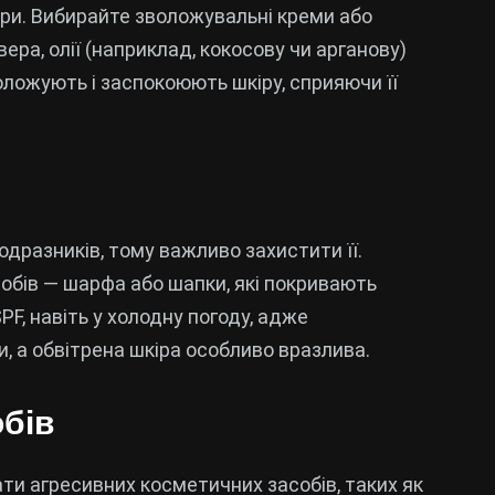
ри. Вибирайте зволожувальні креми або
вера, олії (наприклад, кокосову чи арганову)
оложують і заспокоюють шкіру, сприяючи її
одразників, тому важливо захистити її.
собів — шарфа або шапки, які покривають
F, навіть у холодну погоду, адже
, а обвітрена шкіра особливо вразлива.
обів
ти агресивних косметичних засобів, таких як