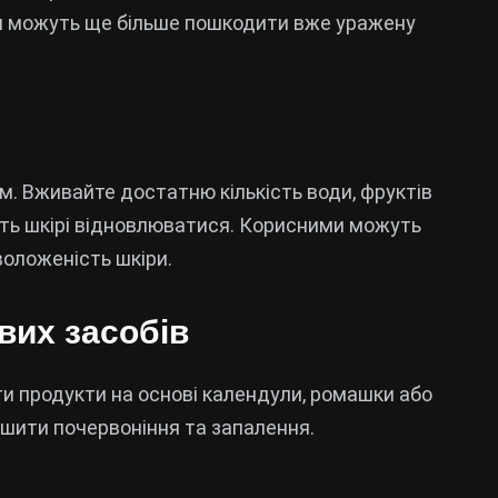
вони можуть ще більше пошкодити вже уражену
м. Вживайте достатню кількість води, фруктів
гають шкірі відновлюватися. Корисними можуть
воложеність шкіри.
вих засобів
и продукти на основі календули, ромашки або
ншити почервоніння та запалення.