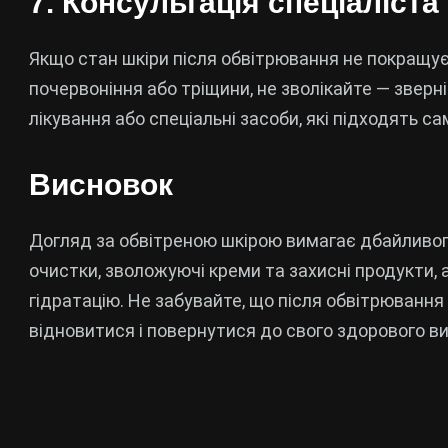
7. Консультація спеціаліста
Якщо стан шкіри після обвітрювання не покращуєт
почервоніння або тріщини, не зволікайте — зверн
лікування або спеціальні засоби, які підходять с
Висновок
Догляд за обвітреною шкірою вимагає дбайливого
очистки, зволожуючі креми та захисні продукти, 
гідратацію. Не забувайте, що після обвітрювання
відновитися і повернутися до свого здорового ви