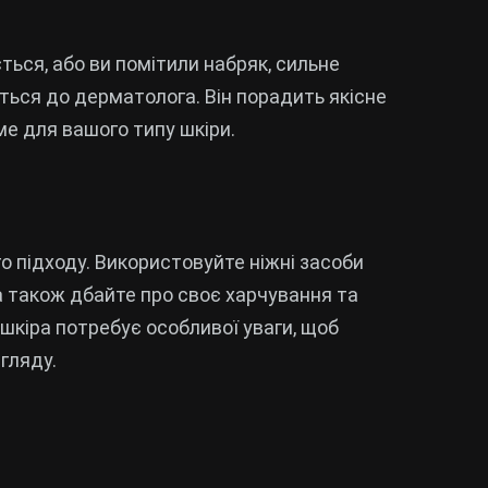
ься, або ви помітили набряк, сильне
іться до дерматолога. Він порадить якісне
аме для вашого типу шкіри.
 підходу. Використовуйте ніжні засоби
а також дбайте про своє харчування та
 шкіра потребує особливої уваги, щоб
гляду.