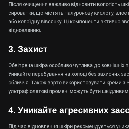
Після очищення важливо відновити вологість шкі
сироватки, що містять гіалуронову кислоту, алое 
або колоїдну вівсянку. Ці компоненти активно зв
відновленню.
3. Захист
Обвітрена шкіра особливо чутлива до зовнішніх п
Уникайте перебування на холоді без захисних за
обличчя. Також варто використовувати креми з SP
ультрафіолетові промені можуть бути шкідливими
4. Уникайте агресивних зас
Під час відновлення шкіри рекомендується уника