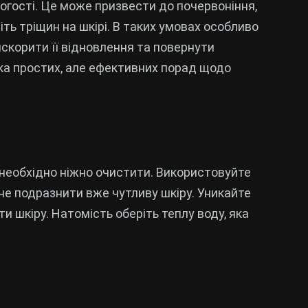
логості. Це може призвести до почервоніння,
іть тріщин на шкірі. В таких умовах особливо
скорити її відновлення та повернути
ька простих, але ефективних порад щодо
 необхідно ніжно очистити. Використовуйте
не подразнити вже чутливу шкіру. Уникайте
и шкіру. Натомість оберіть теплу воду, яка