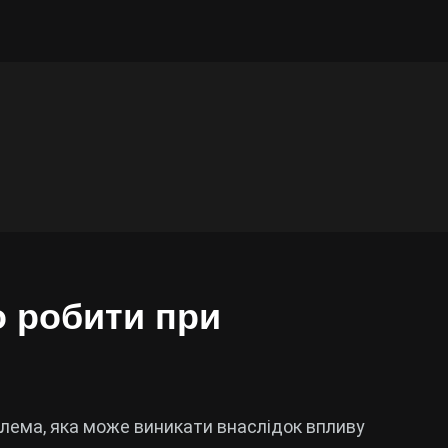
о робити при
лема, яка може виникати внаслідок впливу