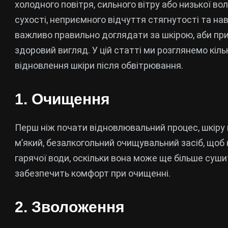
холодного повітря, сильного вітру або низької во
сухості, неприємного відчуття стягнутості та нав
важливо правильно доглядати за шкірою, аби при
здоровий вигляд. У цій статті ми розглянемо кіл
відновлення шкіри після обвітрювання.
1. Очищення
Перш ніж почати відновлювальний процес, шкіру
м’який, безалкогольний очищувальний засіб, щоб 
гарячої води, оскільки вона може ще більше сушит
забезпечить комфорт при очищенні.
2. Зволоження