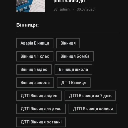
розігнався до…
.
By
admin
30.07.2026
Вінниця:
Аварія Вінниця
Вінниця
Вінниця 1 клас
Вінниця Бомба
Вінниця відео
Вінниця школа
Вінниця школи
ДТП Вінниця
ДТП Вінниця відео
ДТП Вінниця за 7 днів
ДТП Вінниця за день
ДТП Вінниця новини
ДТП Вінниця останні