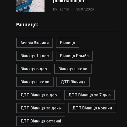
розігнався до…
.
By
admin
30.07.2026
Вінниця:
Аварія Вінниця
Вінниця
Вінниця 1 клас
Вінниця Бомба
Вінниця відео
Вінниця школа
Вінниця школи
ДТП Вінниця
ДТП Вінниця відео
ДТП Вінниця за 7 днів
ДТП Вінниця за день
ДТП Вінниця новини
ДТП Вінниця останні