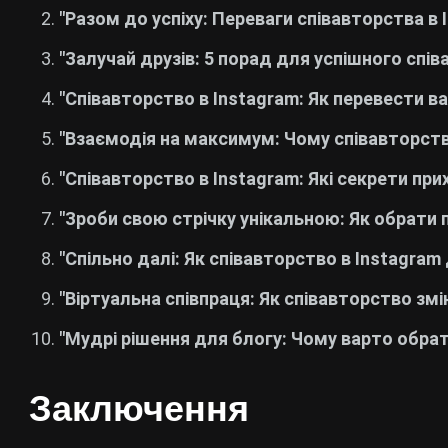
"Разом до успіху: Переваги співавторства в 
"Залучай друзів: 5 порад для успішного спів
"Співавторство в Instagram: Як перевести ва
"Взаємодія на максимум: Чому співавторство
"Співавторство в Instagram: Які секрети пр
"Зроби свою стрічку унікальною: Як обрати 
"Спільно далі: Як співавторство в Instagram
"Віртуальна співпраця: Як співавторство зм
"Мудрі рішення для блогу: Чому варто обрат
Заключення