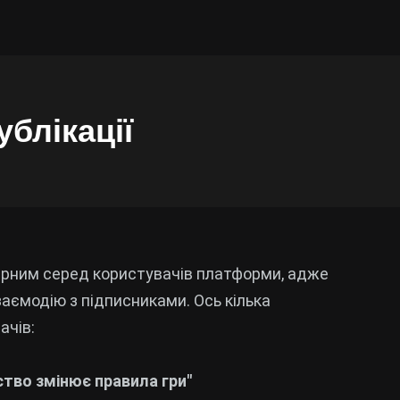
ублікації
лярним серед користувачів платформи, адже
аємодію з підписниками. Ось кілька
ачів:
ство змінює правила гри"