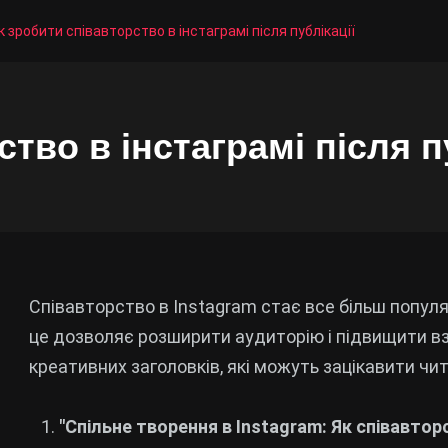
к зробити співавторство в інстаграмі після публікації
тво в інстаграмі після п
Співавторство в Instagram стає все більш попу
це дозволяє розширити аудиторію і підвищити вз
креативних заголовків, які можуть зацікавити чит
"Спільне творення в Instagram: Як співавтор