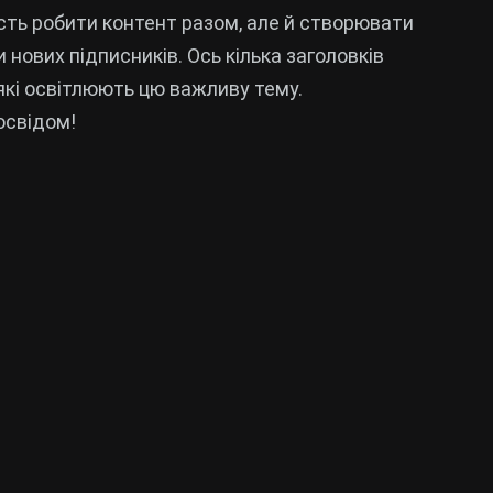
сть робити контент разом, але й створювати
и нових підписників. Ось кілька заголовків
які освітлюють цю важливу тему.
освідом!