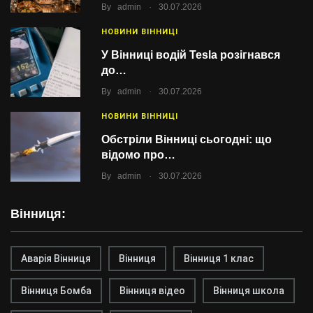
.
By
admin
30.07.2026
НОВИНИ ВІННИЦІ
У Вінниці водій Tesla розігнався
до…
.
By
admin
30.07.2026
НОВИНИ ВІННИЦІ
Обстріли Вінниці сьогодні: що
відомо про…
.
By
admin
30.07.2026
Вінниця:
Аварія Вінниця
Вінниця
Вінниця 1 клас
Вінниця Бомба
Вінниця відео
Вінниця школа