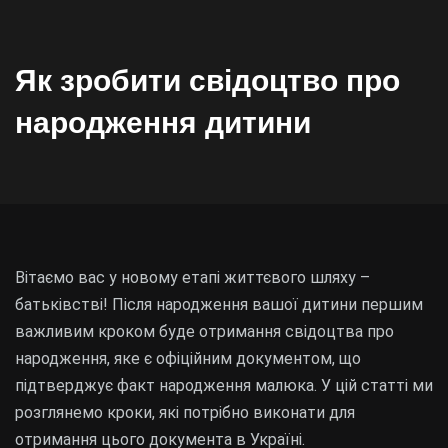
Як зробити свідоцтво про
народження дитини
Вітаємо вас у новому етапі життєвого шляху –
батьківстві! Після народження вашої дитини першим
важливим кроком буде отримання свідоцтва про
народження, яке є офіційним документом, що
підтверджує факт народження малюка. У цій статті ми
розглянемо кроки, які потрібно виконати для
отримання цього документа в Україні.