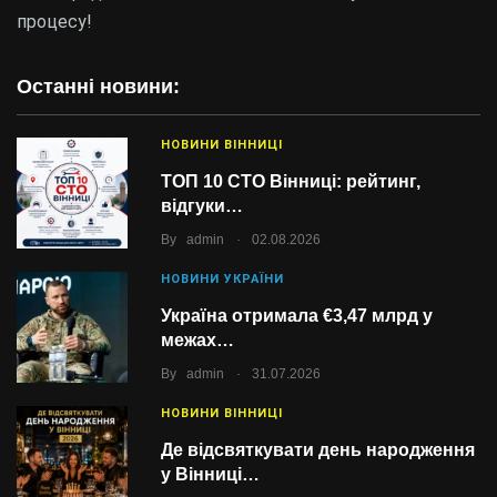
процесу!
Останні новини:
НОВИНИ ВІННИЦІ
ТОП 10 СТО Вінниці: рейтинг,
відгуки…
.
By
admin
02.08.2026
НОВИНИ УКРАЇНИ
Україна отримала €3,47 млрд у
межах…
.
By
admin
31.07.2026
НОВИНИ ВІННИЦІ
Де відсвяткувати день народження
у Вінниці…