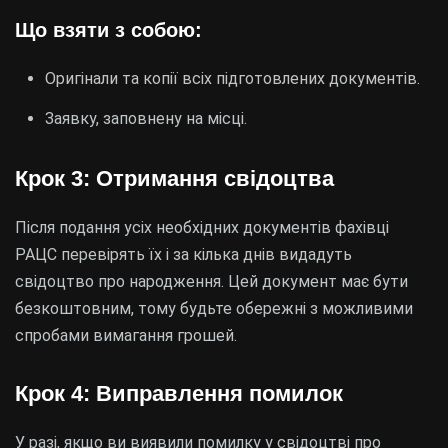
Що взяти з собою:
Оригінали та копії всіх підготовлених документів.
Заявку, заповнену на місці.
Крок 3: Отримання свідоцтва
Після подання усіх необхідних документів фахівці
РАЦС перевірять їх і за кілька днів видадуть
свідоцтво про народження. Цей документ має бути
безкоштовним, тому будьте обережні з можливими
спробами вимагання грошей.
Крок 4: Виправлення помилок
У разі, якщо ви виявили помилку у свідоцтві про