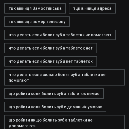
тцк вінниця Замостянська
тцк вінниця адреса
тцк вінниця номер телефону
что делать если болит зуб а таблетки не помогают
что делать если болит зуб а таблеток нет
что делать если болит зуб и нет таблеток
что делать если сильно болит зуб а таблетки не
помогают
що робити коли болить зуб а таблеток немає
що робити коли болить зуб в домашніх умовах
що робити якщо болить зуб а таблетки не
допомагають