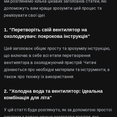
ми розглянемо кілька цікавих заголовків статей, які
допоможуть вам краще зрозуміти цей процес та
реалізувати свої ідеї.
1. "Перетворіть свій вентилятор на
охолоджувач: покрокова інструкція"
Цей заголовок обіцяє просту та зрозумілу інструкцію,
що включає в себе всі етапи перетворення
вентилятора в охолоджуючий пристрій. Читачі
дізнаються про необхідні матеріали та інструменти, а
також про техніку їх використання.
2. "Холодна вода та вентилятор: ідеальна
комбінація для літа"
У цій статті буде розглянуто, як за допомогою простої
системи з водою можна охолодити повітря, яке