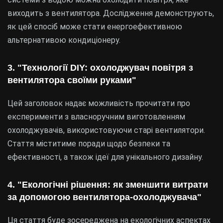
виходить з вентилятора. Дослідження демонструють,
як цей спосіб може стати енергоефективною
альтернативою кондиціонеру.
3. "Технології DIY: охолоджувач повітря з
вентилятора своїми руками"
Цей заголовок надає можливість прочитати про
експерименти з власноручним виготовленням
охолоджувачів, використовуючи старі вентилятори.
Стаття міститиме поради щодо безпеки та
ефективності, а також ідеї для унікального дизайну.
4. "Екологічні рішення: як зменшити витрати
за допомогою вентилятора-охолоджувача"
Ця стаття буде зосереджена на екологічних аспектах