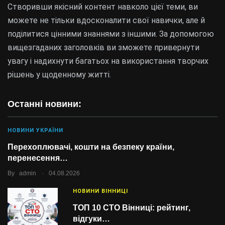
Створивши якісний контент навколо цієї теми, ви
можете не тільки вдосконалити свої навички, але й
поділитися цінними знаннями з іншими. За допомогою
вищезгаданих заголовків ви зможете привернути
увагу і надихнути багатьох на використання творчих
рішень у щоденному житті.
Останні новини:
НОВИНИ УКРАЇНИ
Перехоплювачі, кошти на безпеку країни,
перенесення…
.
By
admin
04.08.2026
НОВИНИ ВІННИЦІ
ТОП 10 СТО Вінниці: рейтинг,
відгуки…