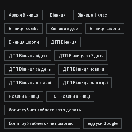
Аварія Вінниця
Вінниця
Вінниця 1 клас
Вінниця Бомба
Вінниця відео
Вінниця школа
Вінниця школи
ДТП Вінниця
ДТП Вінниця відео
ДТП Вінниця за 7 днів
ДТП Вінниця за день
ДТП Вінниця новини
ДТП Вінниця останні
ДТП Вінниця сьогодні
Новини Вінниці
ТОП новини Вінниці
болит зуб нет таблеток что делать
болит зуб таблетки не помогают
відгуки Google