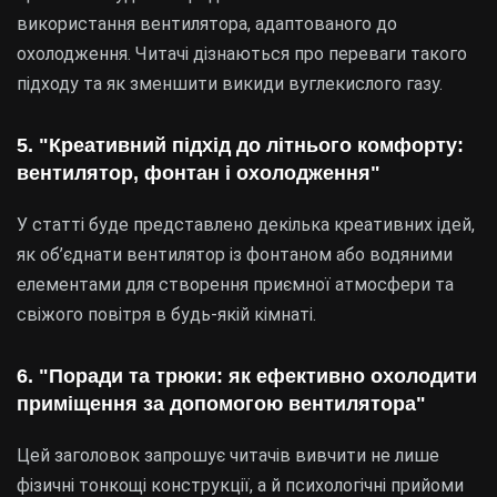
використання вентилятора, адаптованого до
охолодження. Читачі дізнаються про переваги такого
підходу та як зменшити викиди вуглекислого газу.
5. "Креативний підхід до літнього комфорту:
вентилятор, фонтан і охолодження"
У статті буде представлено декілька креативних ідей,
як об’єднати вентилятор із фонтаном або водяними
елементами для створення приємної атмосфери та
свіжого повітря в будь-якій кімнаті.
6. "Поради та трюки: як ефективно охолодити
приміщення за допомогою вентилятора"
Цей заголовок запрошує читачів вивчити не лише
фізичні тонкощі конструкції, а й психологічні прийоми