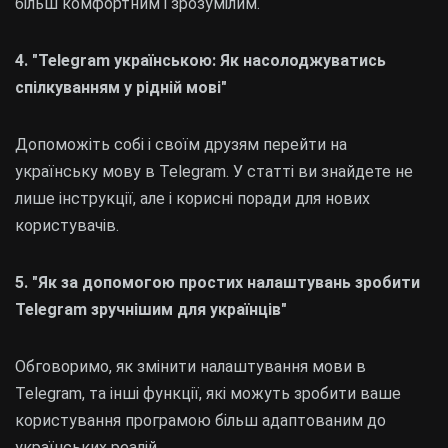
більш комфортним і зрозумілим.
4. "Telegram українською: Як насолоджуватись
спілкуванням у рідній мові"
Допоможіть собі і своїм друзям перейти на
українську мову в Telegram. У статті ви знайдете не
лише інструкції, але і корисні поради для нових
користувачів.
5. "Як за допомогою простих налаштувань зробити
Telegram зручнішим для українців"
Обговоримо, як змінити налаштування мови в
Telegram, та інші функції, які можуть зробити ваше
користування програмою більш адаптованим до
українських реалій.