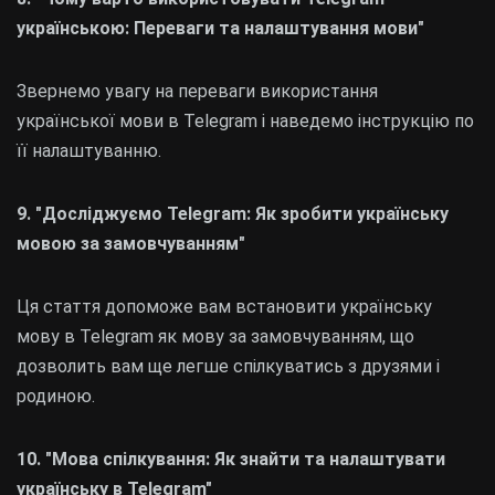
українською: Переваги та налаштування мови"
Звернемо увагу на переваги використання
української мови в Telegram і наведемо інструкцію по
її налаштуванню.
9. "Досліджуємо Telegram: Як зробити українську
мовою за замовчуванням"
Ця стаття допоможе вам встановити українську
мову в Telegram як мову за замовчуванням, що
дозволить вам ще легше спілкуватись з друзями і
родиною.
10. "Мова спілкування: Як знайти та налаштувати
українську в Telegram"