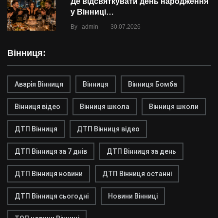
Де відсвяткувати день народження
у Вінниці…
.
By
admin
30.07.2026
Вінниця:
Аварія Вінниця
Вінниця
Вінниця Бомба
Вінниця відео
Вінниця школа
Вінниця школи
ДТП Вінниця
ДТП Вінниця відео
ДТП Вінниця за 7 днів
ДТП Вінниця за день
ДТП Вінниця новини
ДТП Вінниця останні
ДТП Вінниця сьогодні
Новини Вінниці