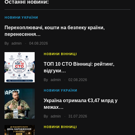
Останні новини:
НОВИНИ УКРАЇНИ
Перехоплювачі, кошти на безпеку країни,
перенесення…
.
By
admin
04.08.2026
НОВИНИ ВІННИЦІ
ТОП 10 СТО Вінниці: рейтинг,
відгуки…
.
By
admin
02.08.2026
НОВИНИ УКРАЇНИ
Україна отримала €3,47 млрд у
межах…
.
By
admin
31.07.2026
НОВИНИ ВІННИЦІ