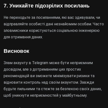
7. Уникайте підозрілих посилань
Не переходьте за посиланнями, які вас здивували, чи
відправляйте особисті дані незнайомим особам. Часто
зловмисники користуються соціальною інженерією
для отримання даних.
Висновок
Злам акаунту в Telegram може бути неприємним
досвідом, але з дотриманням цих простих
рекомендацій ви зможете мінімізувати ризики та
відновити контроль над своїм акаунтом. Завжди
будьте пильними та стежте за безпекою своїх даних,
щоб уникнути неприємностей у майбутньому.