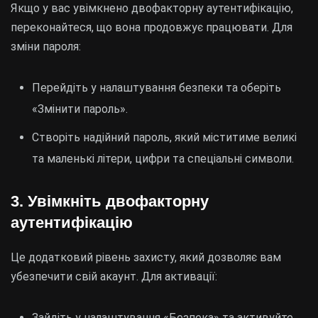
Якщо у вас увімкнено двофакторну аутентифікацію,
переконайтеся, що вона продовжує працювати. Для
зміни пароля:
Перейдіть у налаштування безпеки та оберіть
«Змінити пароль».
Створіть надійний пароль, який міститиме великі
та маленькі літери, цифри та спеціальні символи.
3. Увімкніть двофакторну
аутентифікацію
Це додатковий рівень захисту, який дозволяє вам
убезпечити свій акаунт. Для активації:
Зайдіть у налаштування «Безпека» та активуйте