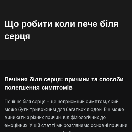
Що робити коли пече біля
серця
Печіння біля серця: причини та способи
полегшення симптомів
Печіння біля серця – це неприємний симптом, який
може бути тривожним для багатьох людей. Він може
виникати з різних причин, від фізіологічних до
емоційних. У цій статті ми розглянемо основні причини