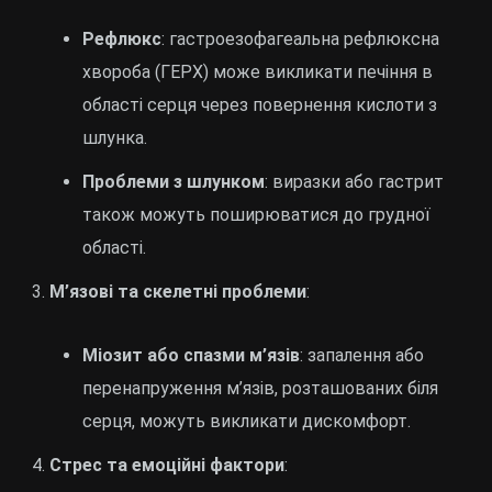
Рефлюкс
: гастроезофагеальна рефлюксна
хвороба (ГЕРХ) може викликати печіння в
області серця через повернення кислоти з
шлунка.
Проблеми з шлунком
: виразки або гастрит
також можуть поширюватися до грудної
області.
М’язові та скелетні проблеми
:
Міозит або спазми м’язів
: запалення або
перенапруження м’язів, розташованих біля
серця, можуть викликати дискомфорт.
Стрес та емоційні фактори
: