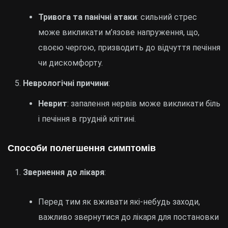
Тривога та панічні атаки
: сильний стрес
може викликати м’язове напруження, що,
своєю чергою, призводить до відчуття печіння
чи дискомфорту.
Неврологічні причини
:
Неврит
: запалення нервів може викликати біль
і печіння в грудній клітині.
Способи полегшення симптомів
Звернення до лікаря
:
Перед тим як вживати які-небудь заходи,
важливо звернутися до лікаря для постановки