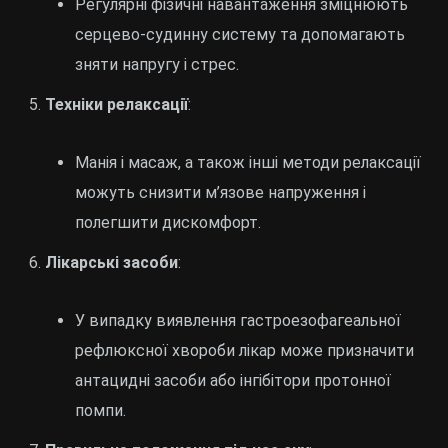
Регулярні фізичні навантаження зміцнюють
серцево-судинну систему та допомагають
зняти напругу і стрес.
Техніки релаксації
:
Манія і масаж, а також інші методи релаксації
можуть снизити м’язове напруження і
полегшити дискомфорт.
Лікарські засоби
:
У випадку виявлення гастроезофагеальної
рефлюксної хвороби лікар може призначити
антацидні засоби або інгібітори протонної
помпи.