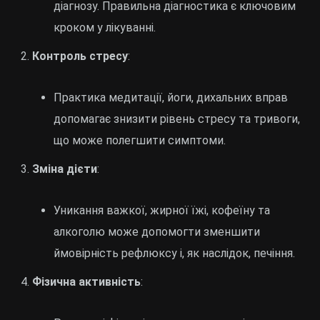
діагнозу. Правильна діагностика є ключовим
кроком у лікуванні.
Контроль стресу
:
Практика медитації, йоги, дихальних вправ
допомагає знизити рівень стресу та тривоги,
що може полегшити симптоми.
Зміна дієти
:
Уникання важкої, жирної їжі, кофеїну та
алкоголю може допомогти зменшити
ймовірність рефлюксу і, як наслідок, печіння.
Фізична активність
: