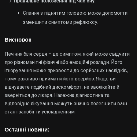
Правильне положення під час сну
:
Спання з піднятим головою може допомогти
зменшити симптоми рефлюксу.
Висновок
Печіння біля серця – це симптом, який може свідчити
про різноманітні фізичні або емоційні розлади. Його
ігнорування може призвести до серйозних наслідків,
тому важливо приймати його всерйоз. Якщо ви
відчуваєте подібний дискомфорт, не зволікайте й
зверніться до лікаря. Належна діагностика та
відповідне лікування можуть значно полегшити ваш
стан і запобігти ускладненням.
Останні новини: