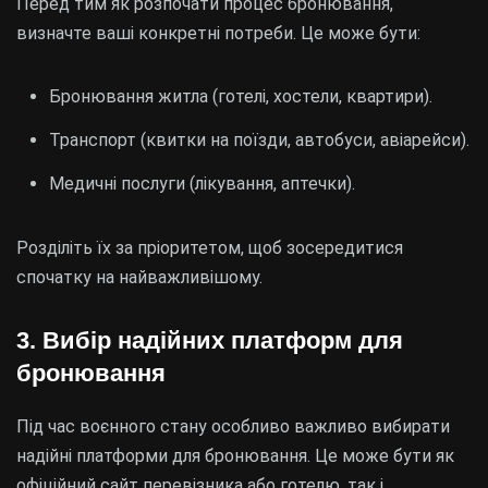
Перед тим як розпочати процес бронювання,
визначте ваші конкретні потреби. Це може бути:
Бронювання житла (готелі, хостели, квартири).
Транспорт (квитки на поїзди, автобуси, авіарейси).
Медичні послуги (лікування, аптечки).
Розділіть їх за пріоритетом, щоб зосередитися
спочатку на найважливішому.
3. Вибір надійних платформ для
бронювання
Під час воєнного стану особливо важливо вибирати
надійні платформи для бронювання. Це може бути як
офіційний сайт перевізника або готелю, так і