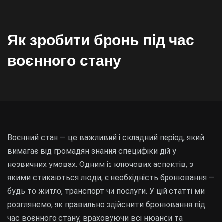
Як зробити бронь під час
воєнного стану
Воєнний стан — це важливий і складний період, який
вимагає від громадян знання специфіки дій у
незвичних умовах. Одним із ключових аспектів, з
якими стикаються люди, є необхідність бронювання —
будь то житло, транспорт чи послуги. У цій статті ми
розглянемо, як правильно здійснити бронювання під
час воєнного стану, враховуючи всі нюанси та