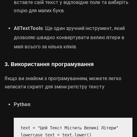
вставте свій текст у відповідне поле та виберіть
опцію для малих букв.
AllTextTools
: Ще один зручний інструмент, який
дозволяє швидко конвертувати великі літери в
малі всього за кілька кліків.
3. Використання програмування
Якщо ви знайомі з програмуванням, можете легко
написати скрипт для зміни регістру тексту:
Python
:
text = "Цей Текст Містить Великі Літери"
lowercase_text = text.lower()