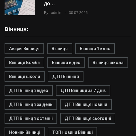
до…
.
By
admin
30.07.2026
Вінниця:
Аварія Вінниця
Вінниця
Вінниця 1 клас
Вінниця Бомба
Вінниця відео
Вінниця школа
Вінниця школи
ДТП Вінниця
ДТП Вінниця відео
ДТП Вінниця за 7 днів
ДТП Вінниця за день
ДТП Вінниця новини
ДТП Вінниця останні
ДТП Вінниця сьогодні
Новини Вінниці
ТОП новини Вінниці