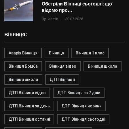
Обстріли Вінниці сьогодні: що
відомо про…
.
By
admin
30.07.2026
Вінниця:
Аварія Вінниця
Вінниця
Вінниця 1 клас
Вінниця Бомба
Вінниця відео
Вінниця школа
Вінниця школи
ДТП Вінниця
ДТП Вінниця відео
ДТП Вінниця за 7 днів
ДТП Вінниця за день
ДТП Вінниця новини
ДТП Вінниця останні
ДТП Вінниця сьогодні