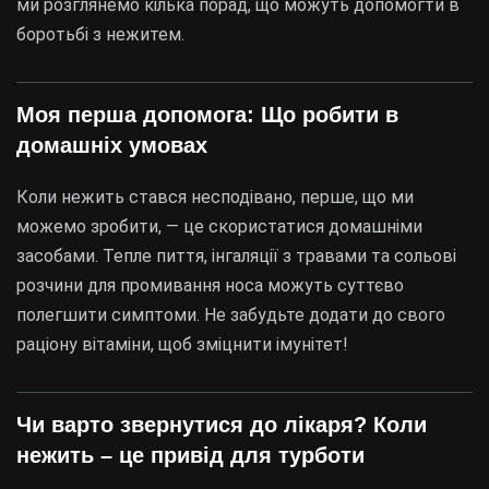
ми розглянемо кілька порад, що можуть допомогти в
боротьбі з нежитем.
Моя перша допомога: Що робити в
домашніх умовах
Коли нежить стався несподівано, перше, що ми
можемо зробити, — це скористатися домашніми
засобами. Тепле пиття, інгаляції з травами та сольові
розчини для промивання носа можуть суттєво
полегшити симптоми. Не забудьте додати до свого
раціону вітаміни, щоб зміцнити імунітет!
Чи варто звернутися до лікаря? Коли
нежить – це привід для турботи