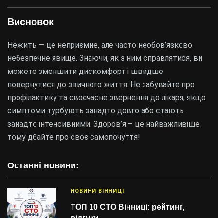
Висновок
Нежить — це неприємне, але часто необов’язково
небезпечне явище. Знаючи, як з ним справлятися, ви
можете зменшити дискомфорт і швидше
повернутися до звичного життя. Не забувайте про
профілактику та своєчасне звернення до лікаря, якщо
симптоми турбують занадто довго або стають
занадто інтенсивними. Здоров’я – це найважливіше,
тому дбайте про своє самопочуття!
Останні новини:
НОВИНИ ВІННИЦІ
ТОП 10 СТО Вінниці: рейтинг,
відгуки…