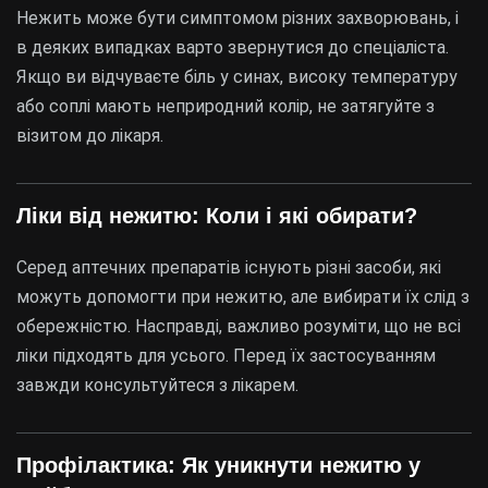
Нежить може бути симптомом різних захворювань, і
в деяких випадках варто звернутися до спеціаліста.
Якщо ви відчуваєте біль у синах, високу температуру
або соплі мають неприродний колір, не затягуйте з
візитом до лікаря.
Ліки від нежитю: Коли і які обирати?
Серед аптечних препаратів існують різні засоби, які
можуть допомогти при нежитю, але вибирати їх слід з
обережністю. Насправді, важливо розуміти, що не всі
ліки підходять для усього. Перед їх застосуванням
завжди консультуйтеся з лікарем.
Профілактика: Як уникнути нежитю у