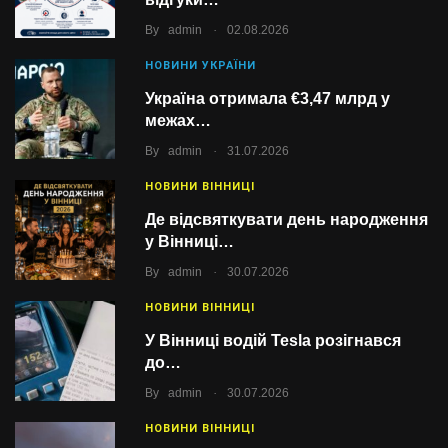
.
By
admin
02.08.2026
НОВИНИ УКРАЇНИ
Україна отримала €3,47 млрд у
межах…
.
By
admin
31.07.2026
НОВИНИ ВІННИЦІ
Де відсвяткувати день народження
у Вінниці…
.
By
admin
30.07.2026
НОВИНИ ВІННИЦІ
У Вінниці водій Tesla розігнався
до…
.
By
admin
30.07.2026
НОВИНИ ВІННИЦІ