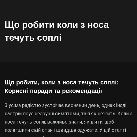
Що робити коли з носа
течуть соплі
Що робити, коли з носа течуть соплі:
Корисні поради та рекомендації
З усіма радістю зустрічає весняний день, однак іноді
настрій псує незручні симптоми, такі як нежить. Коли з
носа течуть соплі, важливо знати, як діяти, щоб
полегшити свій стан і швидше одужати. У цій статті