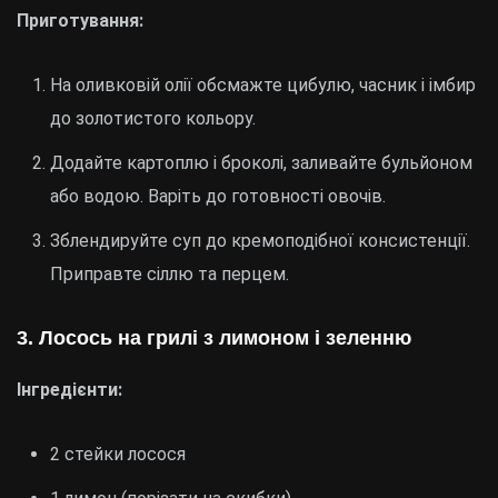
Приготування:
На оливковій олії обсмажте цибулю, часник і імбир
до золотистого кольору.
Додайте картоплю і броколі, заливайте бульйоном
або водою. Варіть до готовності овочів.
Зблендируйте суп до кремоподібної консистенції.
Приправте сіллю та перцем.
3. Лосось на грилі з лимоном і зеленню
Інгредієнти:
2 стейки лосося