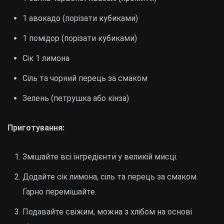
1 авокадо (порізати кубиками)
1 помідор (порізати кубиками)
Сік 1 лимона
Сіль та чорний перець за смаком
Зелень (петрушка або кінза)
Приготування:
Змішайте всі інгредієнти у великій мисці.
Додайте сік лимона, сіль та перець за смаком.
Гарно перемішайте.
Подавайте свіжим, можна з хлібом на основі