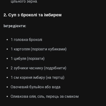
цільного зерна.
2. Суп з броколі та імбирем
Інгредієнти:
1 головка броколі
1 картопля (порізати кубиками)
1 цибуля (порізати)
2 зубчики часнику (подрібнити)
1 см кореня імбиру (на тертці)
Овочевий бульйон або вода
Оливкова олія, сіль, перець за смаком