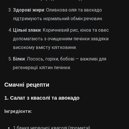
Здорові жири
: Оливкова олія та авокадо
підтримують нормальний обмін речовин.
Цільні злаки
: Коричневий рис, кіноа та овес
допомагають з очищенням печінки завдяки
високому вмісту клітковини.
Білки
: Лосось, горіхи, бобові — важливі для
регенерації клітин печінки.
Смачні рецепти
1. Салат з квасолі та авокадо
Інгредієнти:
1 банка червоної квасолі (промити)