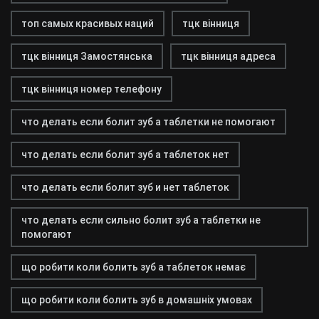
топ самых красивых наций
тцк вінниця
тцк вінниця Замостянська
тцк вінниця адреса
тцк вінниця номер телефону
что делать если болит зуб а таблетки не помогают
что делать если болит зуб а таблеток нет
что делать если болит зуб и нет таблеток
что делать если сильно болит зуб а таблетки не
помогают
що робити коли болить зуб а таблеток немає
що робити коли болить зуб в домашніх умовах