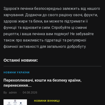
Здоров’я печінки безпосередньо залежить від нашого
харчування. Додаючи до свого раціону овочі, фрукти,
здорові жири та білки, ви можете підтримати її
функції та відновити сили. Спробуйте ці смачні
рецепти, і ваша печінка вам подякує! Не забувайте
також про важливість гідратації та регулярної
фізичної активності для загального добробуту.
Останні новини:
НОВИНИ УКРАЇНИ
Перехоплювачі, кошти на безпеку країни,
перенесення…
.
By
admin
04.08.2026
НОВИНИ ВІННИЦІ