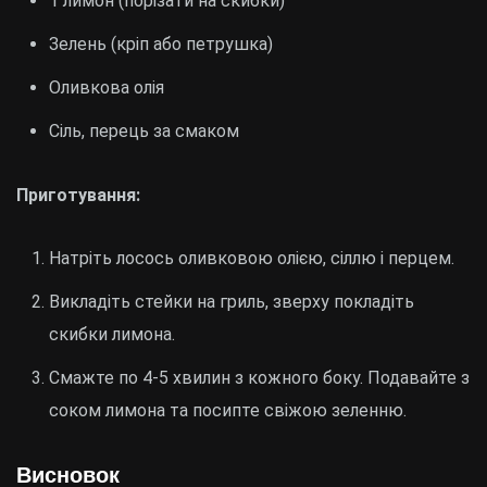
1 лимон (порізати на скибки)
Зелень (кріп або петрушка)
Оливкова олія
Сіль, перець за смаком
Приготування:
Натріть лосось оливковою олією, сіллю і перцем.
Викладіть стейки на гриль, зверху покладіть
скибки лимона.
Смажте по 4-5 хвилин з кожного боку. Подавайте з
соком лимона та посипте свіжою зеленню.
Висновок