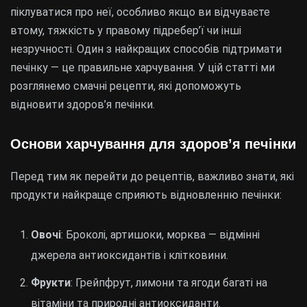
піклуватися про неї, особливо якщо ви відчуваєте
втому, тяжкість у правому підребер’ї чи інші
незручності. Один з найкращих способів підтримати
печінку — це правильне харчування. У цій статті ми
розглянемо смачні рецепти, які допоможуть
відновити здоров’я печінки.
Основи харчування для здоров’я печінки
Перед тим як перейти до рецептів, важливо знати, які
продукти найкраще сприяють відновленню печінки:
Овочі
: Броколі, артишоки, морква — відмінні
джерела антиоксидантів і клітковини.
Фрукти
: Грейпфрут, лимони та ягоди багаті на
вітаміни та природні антиоксиданти.