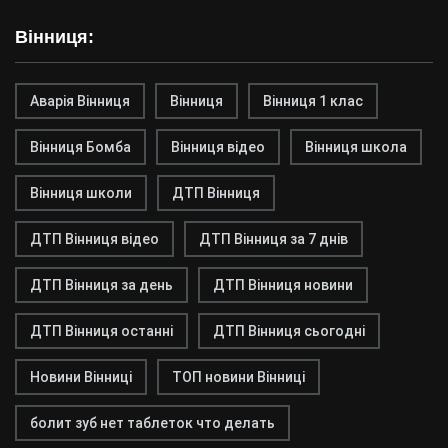
Вінниця:
Аварія Вінниця
Вінниця
Вінниця 1 клас
Вінниця Бомба
Вінниця відео
Вінниця школа
Вінниця школи
ДТП Вінниця
ДТП Вінниця відео
ДТП Вінниця за 7 днів
ДТП Вінниця за день
ДТП Вінниця новини
ДТП Вінниця останні
ДТП Вінниця сьогодні
Новини Вінниці
ТОП новини Вінниці
болит зуб нет таблеток что делать