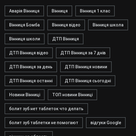
Аварія Вінниця
Вінниця
Вінниця 1 клас
Вінниця Бомба
Вінниця відео
Вінниця школа
Вінниця школи
ДТП Вінниця
ДТП Вінниця відео
ДТП Вінниця за 7 днів
ДТП Вінниця за день
ДТП Вінниця новини
ДТП Вінниця останні
ДТП Вінниця сьогодні
Новини Вінниці
ТОП новини Вінниці
болит зуб нет таблеток что делать
болит зуб таблетки не помогают
відгуки Google