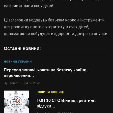
важливих навичок у дітей.
Ці заголовки нададуть батькам корисні інструменти
для розвитку свого авторитету в очах дітей,
допомагаючи побудувати здорові та довірчі стосунки.
Останні новини:
НОВИНИ УКРАЇНИ
Перехоплювачі, кошти на безпеку країни,
перенесення…
.
By
admin
04.08.2026
НОВИНИ ВІННИЦІ
ТОП 10 СТО Вінниці: рейтинг,
відгуки…