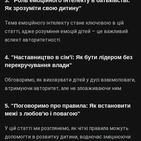
3. "Роль емоційного інтелекту в батьківстві:
Як зрозуміти свою дитину"
Тема емоційного інтелекту стане ключовою в цій
статті, адже розуміння емоцій дітей — це важливий
аспект авторитетності.
4. "Наставництво в сім’ї: Як бути лідером без
перекручування влади"
Обговоримо, як виховувати дітей у дусі взаємоповаги,
втримуючи авторитет, але не зловживаючи ним.
5. "Поговоримо про правила: Як встановити
межі з любов’ю і повагою"
У цій статті ми розглянемо, як чіткі правила можуть
допомогти в розвитку дитини, водночас зміцнюючи