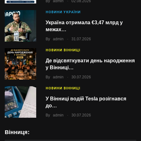
.
By
admin
02.08.2026
НОВИНИ УКРАЇНИ
Україна отримала €3,47 млрд у
межах…
.
By
admin
31.07.2026
НОВИНИ ВІННИЦІ
Де відсвяткувати день народження
у Вінниці…
.
By
admin
30.07.2026
НОВИНИ ВІННИЦІ
У Вінниці водій Tesla розігнався
до…
.
By
admin
30.07.2026
Вінниця: