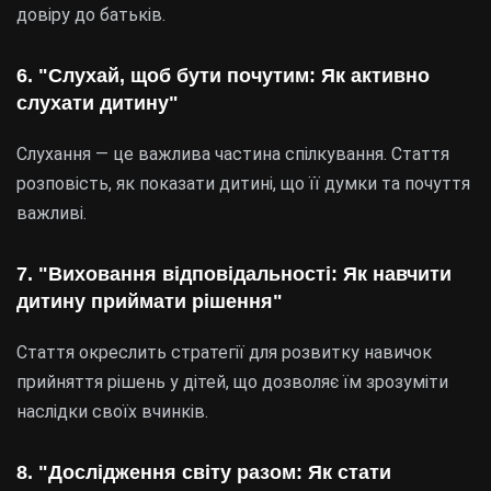
довіру до батьків.
6. "Слухай, щоб бути почутим: Як активно
слухати дитину"
Слухання — це важлива частина спілкування. Стаття
розповість, як показати дитині, що її думки та почуття
важливі.
7. "Виховання відповідальності: Як навчити
дитину приймати рішення"
Стаття окреслить стратегії для розвитку навичок
прийняття рішень у дітей, що дозволяє їм зрозуміти
наслідки своїх вчинків.
8. "Дослідження світу разом: Як стати