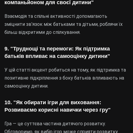
компаньйоном для своєї дитини"
Взаємодія та спільні активності допомагають
зміцнити зв’язок між батьками та дітьми, роблячи їх
більш відкритими до спілкування.
9. "Труднощі та перемоги: Як підтримка
батьків впливає на самооцінку дитини"
У цій статті акцент робиться на тому, як підтримка та
позитивне підкріплення з боку батьків впливають на
самооцінку дитини.
10. "Як обирати ігри для виховання:
Розвиваємо корисні навички через гру"
Гра — це суттєва частина дитячого розвитку.
Обговоримо, як вибір ігор може сприяти розвитку