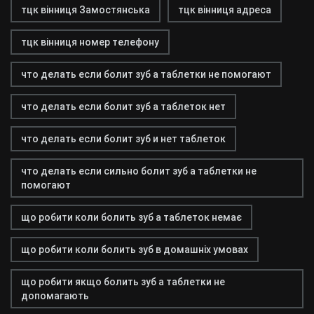
тцк вінниця Замостянська
тцк вінниця адреса
тцк вінниця номер телефону
что делать если болит зуб а таблетки не помогают
что делать если болит зуб а таблеток нет
что делать если болит зуб и нет таблеток
что делать если сильно болит зуб а таблетки не
помогают
що робити коли болить зуб а таблеток немає
що робити коли болить зуб в домашніх умовах
що робити якщо болить зуб а таблетки не
допомагають