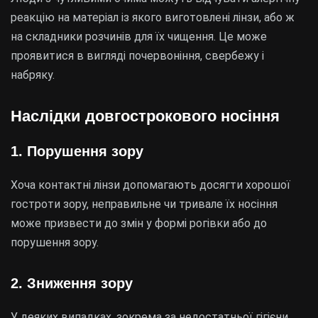
реакцію на матеріал із якого виготовлені лінзи, або ж
на складники розчинів для їх чищення. Це може
проявитися в вигляді почервоніння, свербежу і
набряку.
Наслідки довгострокового носіння
1.
Порушення зору
Хоча контактні лінзи допомагають досягти хорошої
гостроти зору, неправильне чи тривале їх носіння
може призвести до змін у формі рогівки або до
порушення зору.
2.
Зниження зору
У деяких випадках, зокрема за недостатньої гігієни,