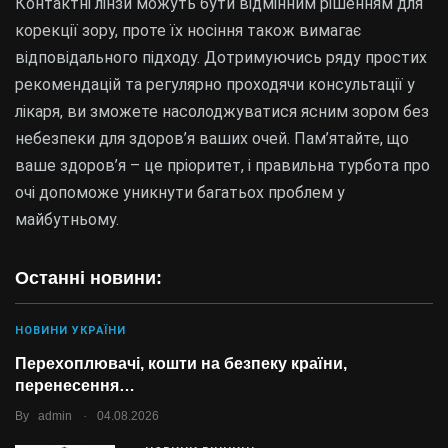
Контактні лінзи можуть бути відмінним рішенням для
корекції зору, проте їх носіння також вимагає
відповідального підходу. Дотримуючись ряду простих
рекомендацій та регулярно проходячи консультації у
лікаря, ви зможете насолоджуватися ясним зором без
небезпеки для здоров’я ваших очей. Пам’ятайте, що
ваше здоров’я – це пріоритет, і правильна турбота про
очі допоможе уникнути багатьох проблем у
майбутньому.
Останні новини:
НОВИНИ УКРАЇНИ
Перехоплювачі, кошти на безпеку країни,
перенесення…
.
By
admin
04.08.2026