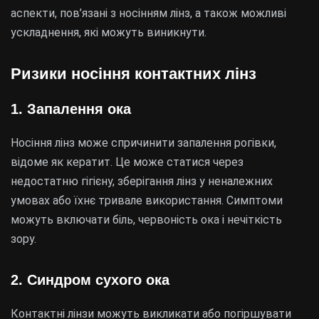
аспекти, пов’язані з носінням лінз, а також можливі
ускладнення, які можуть виникнути.
Ризики носіння контактних лінз
1.
Запалення ока
Носіння лінз може спричинити запалення рогівки,
відоме як кератит. Це може статися через
недостатню гігієну, зберігання лінз у неналежних
умовах або їхнє тривале використання. Симптоми
можуть включати біль, червоність ока і нечіткість
зору.
2.
Синдром сухого ока
Контактні лінзи можуть викликати або погіршувати