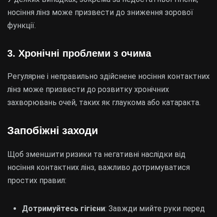
носіння лінз може призвести до зниження зорової
функції.
3.
Хронічні проблеми з очима
Регулярне і неправильно здійснене носіння контактних
лінз може призвести до розвитку хронічних
захворювань очей, таких як глаукома або катаракта.
Запобіжні заходи
Щоб зменшити ризики та негативні наслідки від
носіння контактних лінз, важливо дотримуватися
простих правил:
Дотримуйтесь гігієни
: Завжди мийте руки перед