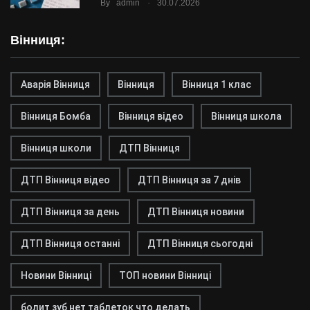
.
By
admin
30.07.2026
Вінниця:
Аварія Вінниця
Вінниця
Вінниця 1 клас
Вінниця Бомба
Вінниця відео
Вінниця школа
Вінниця школи
ДТП Вінниця
ДТП Вінниця відео
ДТП Вінниця за 7 днів
ДТП Вінниця за день
ДТП Вінниця новини
ДТП Вінниця останні
ДТП Вінниця сьогодні
Новини Вінниці
ТОП новини Вінниці
болит зуб нет таблеток что делать