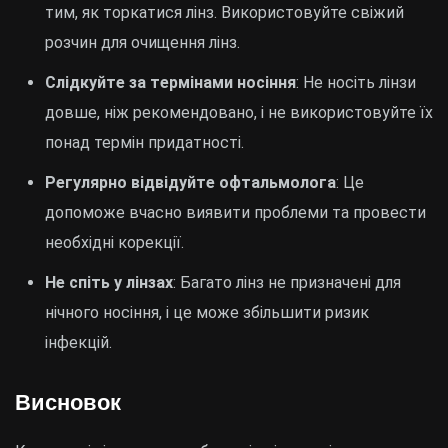
тим, як торкатися лінз. Використовуйте свіжий
розчин для очищення лінз.
Слідкуйте за термінами носіння
: Не носіть лінзи
довше, ніж рекомендовано, і не використовуйте їх
понад термін придатності.
Регулярно відвідуйте офтальмолога
: Це
допоможе вчасно виявити проблеми та провести
необхідні корекції.
Не спіть у лінзах
: Багато лінз не призначені для
нічного носіння, і це може збільшити ризик
інфекцій.
Висновок