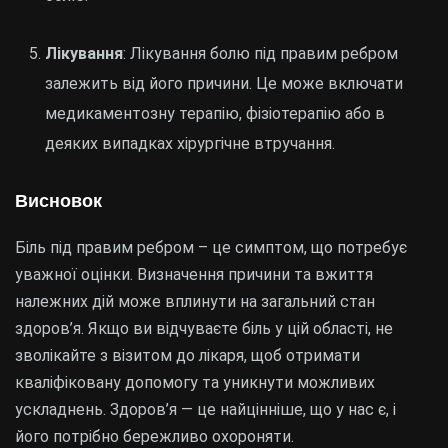
Лікування
: Лікування болю під правим ребром
залежить від його причини. Це може включати
медикаментозну терапію, фізіотерапію або в
деяких випадках хірургічне втручання.
Висновок
Біль під правим ребром – це симптом, що потребує
уважної оцінки. Визначення причини та вжиття
належних дій може вплинути на загальний стан
здоров’я. Якщо ви відчуваєте біль у цій області, не
зволікайте з візитом до лікаря, щоб отримати
кваліфіковану допомогу та уникнути можливих
ускладнень. Здоров’я — це найцінніше, що у нас є, і
його потрібно бережливо охороняти.