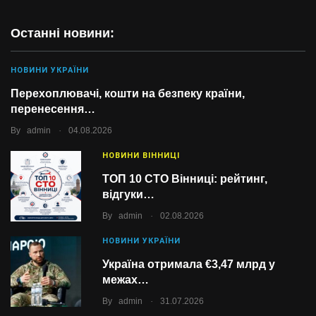
Останні новини:
НОВИНИ УКРАЇНИ
Перехоплювачі, кошти на безпеку країни,
перенесення…
.
By
admin
04.08.2026
НОВИНИ ВІННИЦІ
ТОП 10 СТО Вінниці: рейтинг,
відгуки…
.
By
admin
02.08.2026
НОВИНИ УКРАЇНИ
Україна отримала €3,47 млрд у
межах…
.
By
admin
31.07.2026