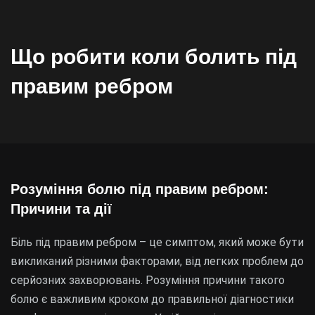
Що робити коли болить під
правим ребром
Розуміння болю під правим ребром:
Причини та дії
Біль під правим ребром – це симптом, який може бути
викликаний різними факторами, від легких проблем до
серйозних захворювань. Розуміння причини такого
болю є важливим кроком до правильної діагностики