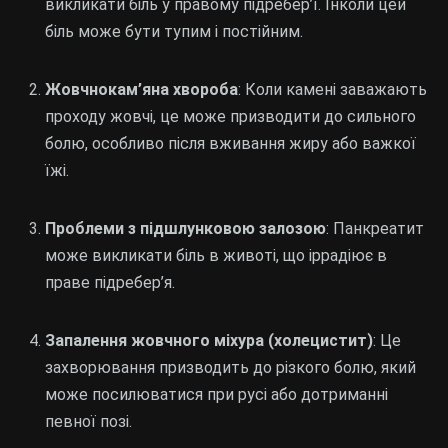
викликати біль у правому підребер’ї. Інколи цей
біль може бути тупим і постійним.
Жовчнокам’яна хвороба
: Коли камені заважають
проходу жовчі, це може призводити до сильного
болю, особливо після вживання жиру або важкої
їжі.
Проблеми з підшлунковою залозою
: Панкреатит
може викликати біль в животі, що іррадіює в
праве підребер’я.
Запалення жовчного міхура (холецистит)
: Це
захворювання призводить до різкого болю, який
може посилюватися при русі або дотриманні
певної позі.