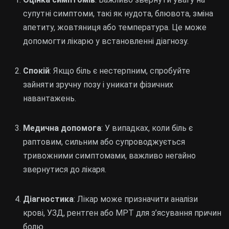
супутні симптоми, такі як нудота, блювота, зміна
апетиту, жовтяниця або температура. Це може
допомогти лікарю у встановленні діагнозу.
Спокій
: Якщо біль є нестерпним, спробуйте
зайняти зручну позу і уникати фізичних
навантажень.
Медична допомога
: У випадках, коли біль є
раптовим, сильним або супроводжується
тривожними симптомами, важливо негайно
звернутися до лікаря.
Діагностика
: Лікар може призначити аналізи
крові, УЗД, рентген або МРТ для з’ясування причин
болю.