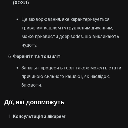
(ХОЗЛ)
:
Це захворювання, яке характеризується
тривалим кашлем і утрудненим диханням,
може призвести доepisodes, що викликають
нудоту.
Фарингіт та тонзиліт
:
Запальні процеси в горлі також можуть стати
причиною сильного кашлю і, як наслідок,
блювоти.
Дії, які допоможуть
Консультація з лікарем
: