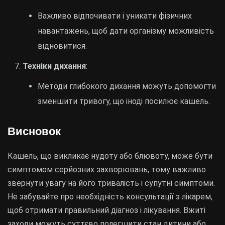
Важливо відпочивати і уникати фізичних
навантажень, щоб дати організму можливість
відновитися.
Техніки дихання
:
Методи глибокого дихання можуть допомогти
зменшити тривогу, що іноді посилює кашель.
Висновок
Кашель, що викликає нудоту або блювоту, може бути
симптомом серйозних захворювань, тому важливо
звернути увагу на його тривалість і супутні симптоми.
Не забувайте про необхідність консультації з лікарем,
щоб отримати правильний діагноз і лікування. Вжиті
заходи можуть суттєво полегшити стан дитини або