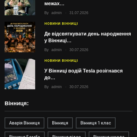
межах…
.
By
admin
31.07.2026
НОВИНИ ВІННИЦІ
Де відсвяткувати день народження
у Вінниці…
.
By
admin
30.07.2026
НОВИНИ ВІННИЦІ
У Вінниці водій Tesla розігнався
до…
.
By
admin
30.07.2026
Вінниця:
Аварія Вінниця
Вінниця
Вінниця 1 клас