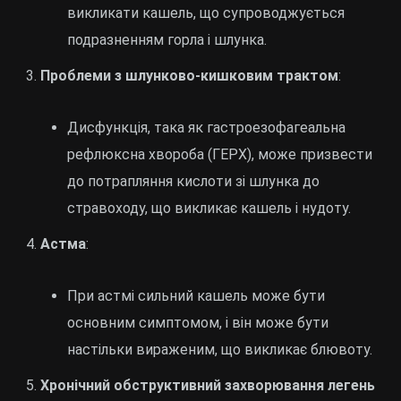
викликати кашель, що супроводжується
подразненням горла і шлунка.
Проблеми з шлунково-кишковим трактом
:
Дисфункція, така як гастроезофагеальна
рефлюксна хвороба (ГЕРХ), може призвести
до потрапляння кислоти зі шлунка до
стравоходу, що викликає кашель і нудоту.
Астма
:
При астмі сильний кашель може бути
основним симптомом, і він може бути
настільки вираженим, що викликає блювоту.
Хронічний обструктивний захворювання легень