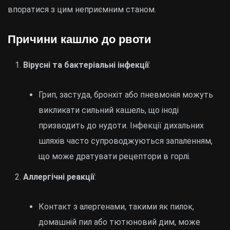
впоратися з цим неприємним станом.
Причини кашлю до рвоти
Вірусні та бактеріальні інфекції
:
Грип, застуда, бронхіт або пневмонія можуть
викликати сильний кашель, що іноді
призводить до нудоти. Інфекції дихальних
шляхів часто супроводжуються запаленням,
що може дратувати рецептори в горлі.
Аллергічні реакції
:
Контакт з алергенами, такими як пилок,
домашній пил або тютюновий дим, може