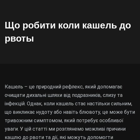
Що робити коли кашель до
рвоты
Кашель – це природний рефлекс, який допомагає
очищати дихальні шляхи від подразників, слизу та
інфекцій. Однак, коли кашель стає настільки сильним,
що викликає нудоту або навіть блювоту, це може бути
тривожним симптомом, який потребує особливої
уваги. У цій статті ми розглянемо можливі причини
кашлю до рвоти та дії, які можуть допомогти