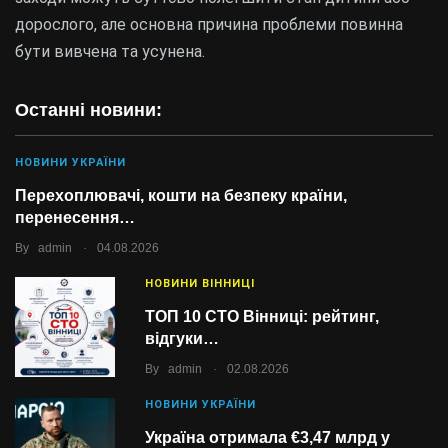
дорослого, але основна причина проблеми повинна
бути вивчена та усунена.
Останні новини:
НОВИНИ УКРАЇНИ
Перехоплювачі, кошти на безпеку країни,
перенесення…
.
By
admin
04.08.2026
НОВИНИ ВІННИЦІ
ТОП 10 СТО Вінниці: рейтинг,
відгуки…
.
By
admin
02.08.2026
НОВИНИ УКРАЇНИ
Україна отримала €3,47 млрд у