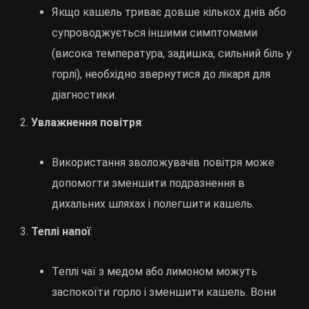
Якщо кашель триває довше кількох днів або
супроводжується іншими симптомами
(висока температура, задишка, сильний біль у
горлі), необхідно звернутися до лікаря для
діагностики.
Увлажнення повітря
:
Використання зволожувачів повітря може
допомогти зменшити подразнення в
дихальних шляхах і полегшити кашель.
Теплі напої
:
Теплі чаї з медом або лимоном можуть
заспокоїти горло і зменшити кашель. Вони