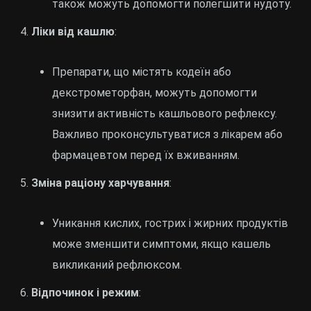
також можуть допомогти полегшити нудоту.
Ліки від кашлю
:
Препарати, що містять кодеїн або
декстрометорфан, можуть допомогти
знизити активність кашльового рефлексу.
Важливо проконсультуватися з лікарем або
фармацевтом перед їх вживанням.
Зміна раціону харчування
:
Уникання кислих, гострих і жирних продуктів
може зменшити симптоми, якщо кашель
викликаний рефлюксом.
Відпочинок і режим
: