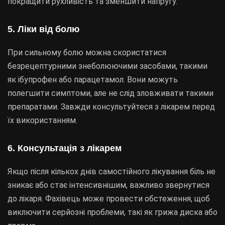
покращити рухливість та зменшити напругу.
5. Ліки від болю
При сильному болю можна скористатися
безрецептурними знеболюючими засобами, такими
як ібупрофен або парацетамол. Вони можуть
полегшити симптоми, але не слід зловживати такими
препаратами. Завжди консультуйтеся з лікарем перед
їх використанням.
6. Консультація з лікарем
Якщо після кількох днів самостійного лікування біль не
зникає або стає інтенсивнішим, важливо звернутися
до лікаря. Фахівець може провести обстеження, щоб
виключити серйозні проблеми, такі як грижа диска або