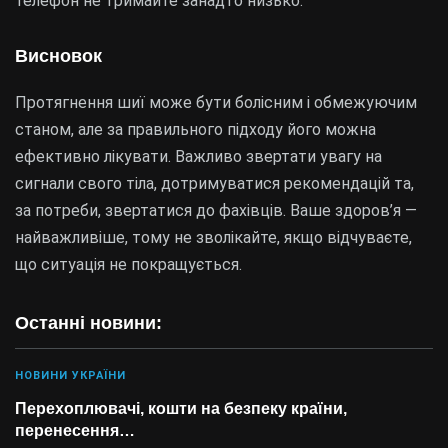
телефон не тримайте занадто низько.
Висновок
Протягнення шиї може бути болісним і обмежуючим
станом, але за правильного підходу його можна
ефективно лікувати. Важливо звертати увагу на
сигнали свого тіла, дотримуватися рекомендацій та,
за потреби, звертатися до фахівців. Ваше здоров’я —
найважливіше, тому не зволікайте, якщо відчуваєте,
що ситуація не покращується.
Останні новини:
НОВИНИ УКРАЇНИ
Перехоплювачі, кошти на безпеку країни,
перенесення…