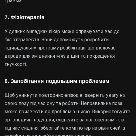
травма.
7. Фізіотерапія
У деяких випадках лікар може спрямувати вас до
фізіотерапевта. Вони допоможуть розробити
індивідуальну програму реабілітації, що включає
вправи для зміцнення м’язів шиї та покращення
гнучкості.
8. Запобігання подальшим проблемам
Щоб уникнути повторних епізодів, зверніть увагу на
свою позу під час сну та роботи. Неправильна поза
може призвести до проблем з шиєю. Використовуйте
ортопедичні подушки, слідкуйте за положенням тіла
під час сидіння, зберігайте комп’ютер на рівні очей, а