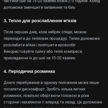
частини шиї на 15-20 хвилин кожні 2-3 години. Холод
допоможе зменшити запалення та біль.
3. Тепло для розслаблення м’язів
Після перших днів, коли набряк спаде, можна
переходити до теплових процедур. Тепло допоможе
розслабити м’язи і поліпшити кровообіг.
Використовуйте грілку або теплі компреси,
прикладаючи їх до шиї на 15-20 хвилин.
4. Періодична розминка
Довге перебування в одному положенні може лише
посилити дискомфорт. Зробіть кілька легких
розминок, повільно обертаючи головою в різні
сторони і нахиляючи її вперед та назад. Це допоможе