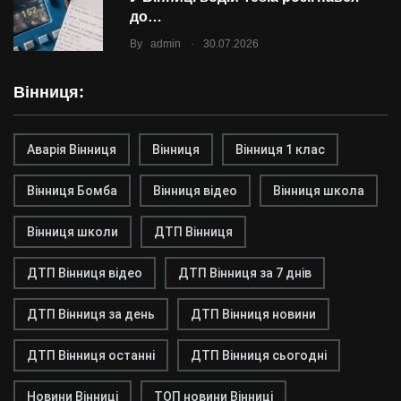
до…
.
By
admin
30.07.2026
Вінниця:
Аварія Вінниця
Вінниця
Вінниця 1 клас
Вінниця Бомба
Вінниця відео
Вінниця школа
Вінниця школи
ДТП Вінниця
ДТП Вінниця відео
ДТП Вінниця за 7 днів
ДТП Вінниця за день
ДТП Вінниця новини
ДТП Вінниця останні
ДТП Вінниця сьогодні
Новини Вінниці
ТОП новини Вінниці