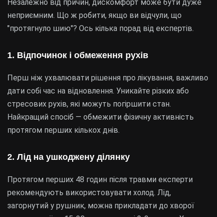
Незалежно від причин, дискомфорт може бути дуже
неприємним. Що ж робити, якщо ви відчули, що
"протягнуло шию"? Ось кілька порад від експертів.
1. Відпочинок і обмеження рухів
Перш ніж ухвалювати рішення про лікування, важливо
дати собі час на відновлення. Уникайте різких або
стресових рухів, які можуть погіршити стан.
Найкращий спосіб — обмежити фізичну активність
протягом перших кількох днів.
2. Лід на ушкоджену ділянку
Протягом перших 48 годин після травми експерти
рекомендують використовувати холод. Лід,
загорнутий у рушник, можна прикладати до хворої