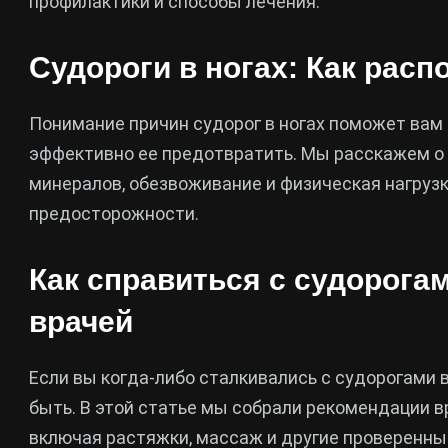
профилактики и способы лечения.
Судороги в ногах: Как расп
Понимание причин судорог в ногах поможет вам н
эффективно ее предотвратить. Мы расскажем о 
минералов, обезвоживание и физическая нагрузк
предосторожности.
Как справиться с судорогам
врачей
Если вы когда-либо сталкивались с судорогами в 
быть. В этой статье мы собрали рекомендации вр
включая растяжки, массаж и другие проверенны