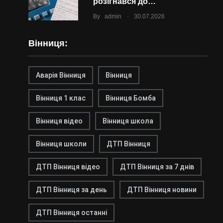
розігнався до…
.
By
admin
30.07.2026
Вінниця:
Аварія Вінниця
Вінниця
Вінниця 1 клас
Вінниця Бомба
Вінниця відео
Вінниця школа
Вінниця школи
ДТП Вінниця
ДТП Вінниця відео
ДТП Вінниця за 7 днів
ДТП Вінниця за день
ДТП Вінниця новини
ДТП Вінниця останні