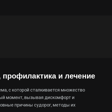
, профилактика и лечение
ема, с которой сталкивается множество
ный момент, вызывая дискомфорт и
новные причины судорог, методы их