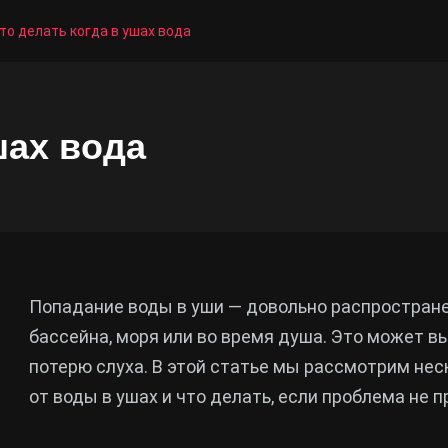
то делать когда в ушах вода
шах вода
Попадание воды в уши — довольно распростране
бассейна, моря или во время душа. Это может 
потерю слуха. В этой статье мы рассмотрим нес
от воды в ушах и что делать, если проблема не п