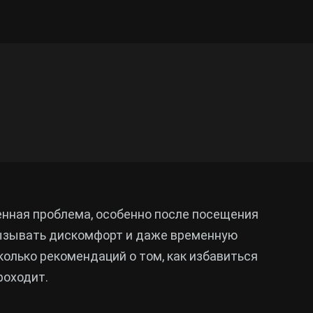
нная проблема, особенно после посещения
вызывать дискомфорт и даже временную
колько рекомендаций о том, как избавиться
роходит.