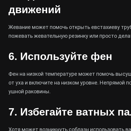
движений
Жевание может помочь открыть евстахиеву труб
пожевать жевательную резинку или просто дел
6. Используйте фен
Фен на низкой температуре может помочь высуши
от уха и включите на низком уровне. Непрямой п
ушной раковины.
7. Избегайте ватных п
Хотя может возникнуть соблазн использовать в