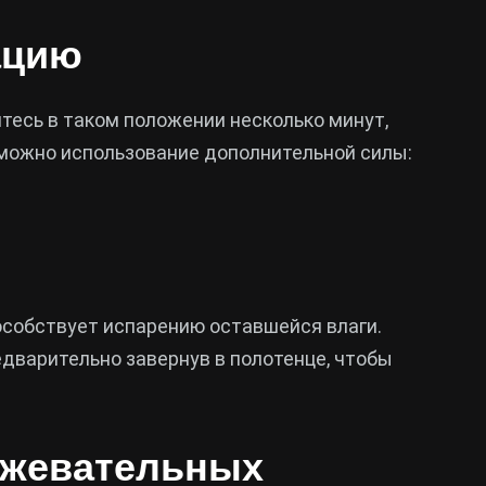
ацию
йтесь в таком положении несколько минут,
зможно использование дополнительной силы:
особствует испарению оставшейся влаги.
редварительно завернув в полотенце, чтобы
о жевательных