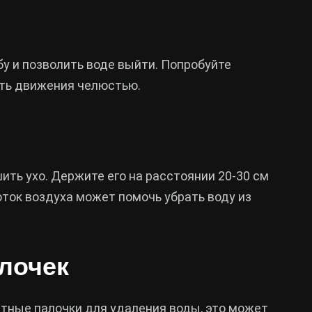
у и позволить воде выйти. Попробуйте
ать движения челюстью.
ть ухо. Держите его на расстоянии 20-30 см
оток воздуха может помочь убрать воду из
алочек
атные палочки для удаления воды, это может