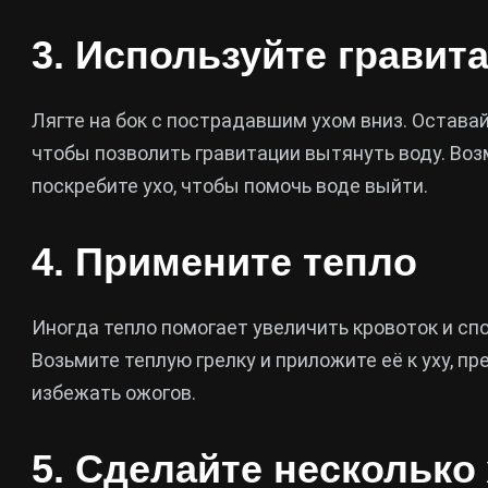
3. Используйте гравит
Лягте на бок с пострадавшим ухом вниз. Остава
чтобы позволить гравитации вытянуть воду. Во
поскребите ухо, чтобы помочь воде выйти.
4. Примените тепло
Иногда тепло помогает увеличить кровоток и сп
Возьмите теплую грелку и приложите её к уху, п
избежать ожогов.
5. Сделайте нескольк