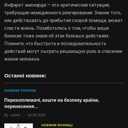
Инфаркт миокарда — это критическая ситуация,
требующая немедленного реагирования. Знание того,
как действовать до прибытия скорой помощи, может
спасти жизнь. Позаботьтесь о том, чтобы ваши
близкие тоже знали об этих базовых действиях.
Помните, что быстрота и последовательность
действий могут сыграть решающую роль в спасении
жизни человека.
Останні новини:
НОВИНИ УКРАЇНИ
Перехоплювачі, кошти на безпеку країни,
перенесення…
.
By
admin
04.08.2026
НОВИНИ ВІННИЦІ