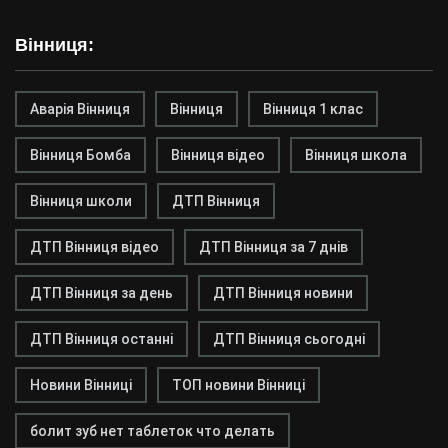
Вінниця:
Аварія Вінниця
Вінниця
Вінниця 1 клас
Вінниця Бомба
Вінниця відео
Вінниця школа
Вінниця школи
ДТП Вінниця
ДТП Вінниця відео
ДТП Вінниця за 7 днів
ДТП Вінниця за день
ДТП Вінниця новини
ДТП Вінниця останні
ДТП Вінниця сьогодні
Новини Вінниці
ТОП новини Вінниці
болит зуб нет таблеток что делать