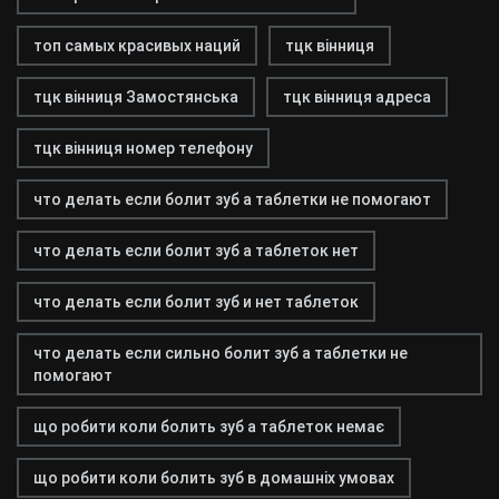
топ самых красивых наций
тцк вінниця
тцк вінниця Замостянська
тцк вінниця адреса
тцк вінниця номер телефону
что делать если болит зуб а таблетки не помогают
что делать если болит зуб а таблеток нет
что делать если болит зуб и нет таблеток
что делать если сильно болит зуб а таблетки не
помогают
що робити коли болить зуб а таблеток немає
що робити коли болить зуб в домашніх умовах