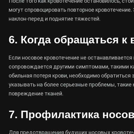
После того как кровотечение остановилось, сто
могут спровоцировать повторное кровотечение. 
наклон-перед и поднятие тяжестей.
6. Когда обращаться к 
Если носовое кровотечение не останавливается в
сопровождается другими симптомами, такими ка
обильная потеря крови, необходимо обратиться
указывать на более серьезные проблемы, такие
повреждение тканей.
7. Профилактика носов
Для предотвращения будущих носовых кровоте