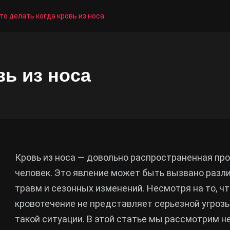
то делать когда кровь из носа
вь из носа
Кровь из носа — довольно распространенная пр
человек. Это явление может быть вызвано разли
травм и сезонных изменений. Несмотря на то, ч
кровотечение не представляет серьезной угрозы
такой ситуации. В этой статье мы рассмотрим н