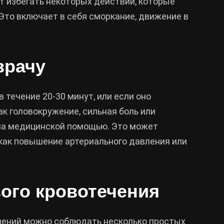
ит избегать некоторых действий, которые
Это включает в себя сморкание, движение в
врачу
 течение 20-30 минут, или если оно
к головокружение, сильная боль или
 за медицинской помощью. Это может
 как повышение артериального давления или
ого кровотечения
чений можно соблюдать несколько простых