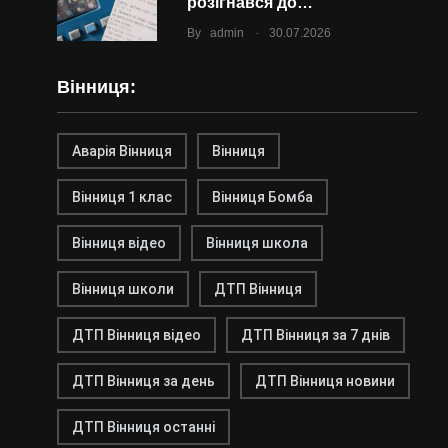
розігнався до…
.
By
admin
30.07.2026
Вінниця:
Аварія Вінниця
Вінниця
Вінниця 1 клас
Вінниця Бомба
Вінниця відео
Вінниця школа
Вінниця школи
ДТП Вінниця
ДТП Вінниця відео
ДТП Вінниця за 7 днів
ДТП Вінниця за день
ДТП Вінниця новини
ДТП Вінниця останні