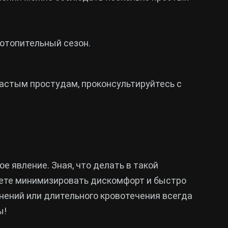
 отопительный сезон.
 частым простудам, проконсультируйтесь с
е явление. Зная, что делать в такой
жете минимизировать дискомфорт и быстро
мнений или длительного кровотечения всегда
ы!