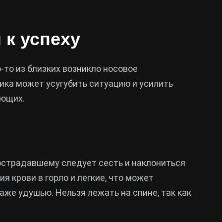
 к успеху
о-то из близких возникло носовое
ника может усугубить ситуацию и усилить
ающих.
острадавшему следует сесть и наклониться
я крови в горло и легкие, что может
же удушью. Нельзя лежать на спине, так как