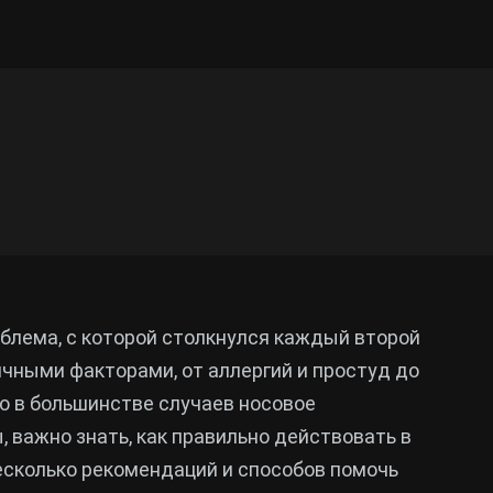
облема, с которой столкнулся каждый второй
чными факторами, от аллергий и простуд до
то в большинстве случаев носовое
, важно знать, как правильно действовать в
есколько рекомендаций и способов помочь