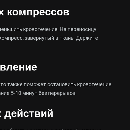
х компрессов
меньшить кровотечение. На переносицу
компресс, завернутый в ткань. Держите
авление
это также поможет остановить кровотечение.
ние 5-10 минут без перерывов.
х действий