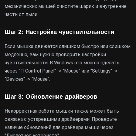
механических мышей очистите шарик и внутренние
части от пыли.
Шаг 2: Настройка чувствительности
Если мышка движется слишком быстро или слишком
медленно, вам нужно проверить настройки
чувствительности. В Windows это можно сделать
через "П Control Panel" -> "Mouse" или "Settings" ->
"Devices" -> "Mouse".
Шаг 3: Обновление драйверов
Некорректная работа мышки также может быть
связана с устаревшими драйверами. Проверьте
наличие обновлений для драйвера мыши через
"Диспетчер устройств".