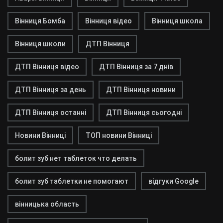
Вінниця Бомба
Вінниця відео
Вінниця школа
Вінниця школи
ДТП Вінниця
ДТП Вінниця відео
ДТП Вінниця за 7 днів
ДТП Вінниця за день
ДТП Вінниця новини
ДТП Вінниця останні
ДТП Вінниця сьогодні
Новини Вінниці
ТОП новини Вінниці
болит зуб нет таблеток что делать
болит зуб таблетки не помогают
відгуки Google
вінницька область