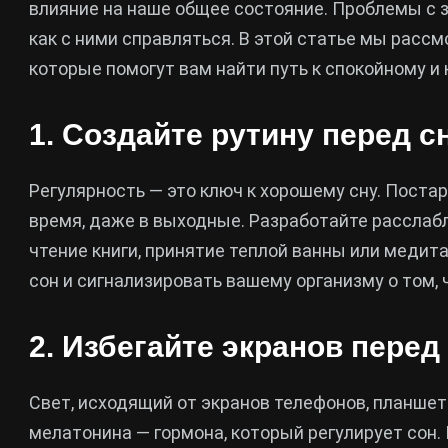
влияние на наше общее состояние. Проблемы с з
как с ними справляться. В этой статье мы расс
которые помогут вам найти путь к спокойному и 
1. Создайте рутину перед с
Регулярность — это ключ к хорошему сну. Постар
время, даже в выходные. Разработайте расслаб
чтение книги, принятие теплой ванны или медит
сон и сигнализировать вашему организму о том, 
2. Избегайте экранов перед
Свет, исходящий от экранов телефонов, планше
мелатонина — гормона, который регулирует сон.