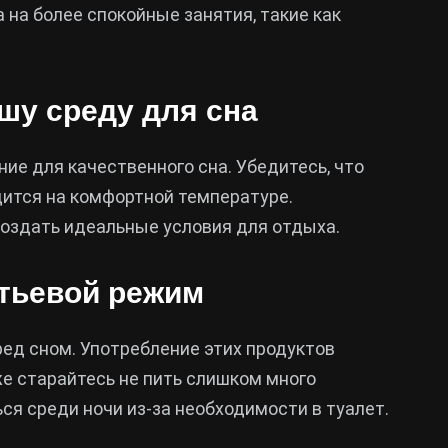
а на более спокойные занятия, такие как
ашу среду для сна
е для качественного сна. Убедитесь, что
ится на комфортной температуре.
создать идеальные условия для отдыха.
итьевой режим
ред сном. Употребление этих продуктов
е старайтесь не пить слишком много
ся среди ночи из-за необходимости в туалет.