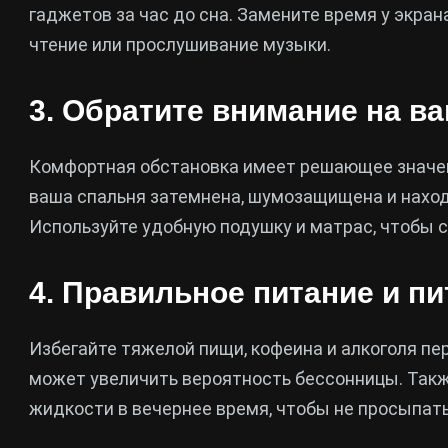
гаджетов за час до сна. Замените время у экран
чтение или прослушивание музыки.
3. Обратите внимание на в
Комфортная обстановка имеет решающее значени
ваша спальня затемнена, шумозащищена и наход
Используйте удобную подушку и матрас, чтобы 
4. Правильное питание и п
Избегайте тяжелой пищи, кофеина и алкоголя пе
может увеличить вероятность бессонницы. Такж
жидкости в вечернее время, чтобы не просыпать