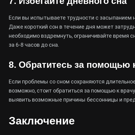
7. Избегайте дневного сна
Если вы испытываете трудности с засыпанием н
Даже короткий сон в течение дня может затруд
необходимо вздремнуть, ограничивайте время сна
за 6-8 часов до сна.
8. Обратитесь за помощью 
Если проблемы со сном сохраняются длительное
возможно, стоит обратиться за помощью к врачу 
выявить возможные причины бессонницы и пре
Заключение