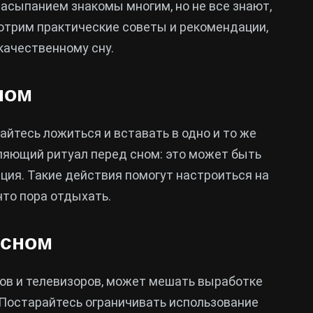
асыпанием знакомы многим, но не все знают,
мотрим практические советы и рекомендации,
качественному сну.
ном
айтесь ложиться и вставать в одно и то же
ляющий ритуал перед сном: это может быть
ация. Такие действия помогут настроиться на
что пора отдыхать.
 сном
тов и телевизоров, может мешать выработке
 Постарайтесь ограничивать использование