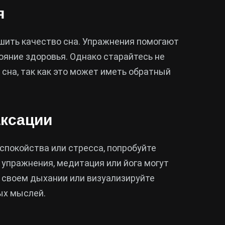
я
шить качество сна. Упражнения помогают
ояние здоровья. Однако старайтесь не
сна, так как это может иметь обратный
аксации
еспокойства или стресса, попробуйте
 упражнения, медитация или йога могут
а своем дыхании или визуализируйте
ых мыслей.