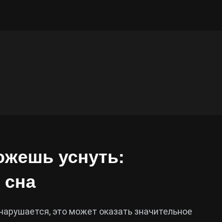
можешь уснуть:
 сна
 нарушается, это может оказать значительное