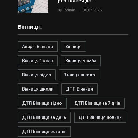
розігнався до…
.
By
admin
30.07.2026
Вінниця:
Аварія Вінниця
Вінниця
Вінниця 1 клас
Вінниця Бомба
Вінниця відео
Вінниця школа
Вінниця школи
ДТП Вінниця
ДТП Вінниця відео
ДТП Вінниця за 7 днів
ДТП Вінниця за день
ДТП Вінниця новини
ДТП Вінниця останні