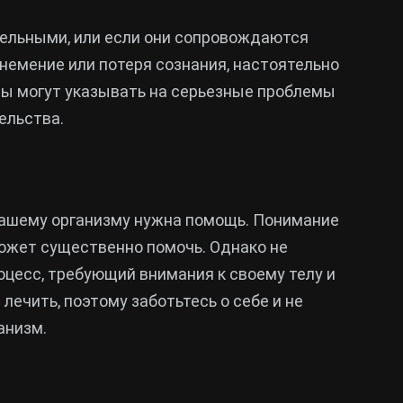
тельными, или если они сопровождаются
онемение или потеря сознания, настоятельно
мы могут указывать на серьезные проблемы
ельства.
о вашему организму нужна помощь. Понимание
ожет существенно помочь. Однако не
оцесс, требующий внимания к своему телу и
лечить, поэтому заботьтесь о себе и не
анизм.