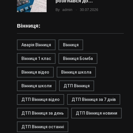
розігнався до…
.
By
admin
30.07.2026
Вінниця:
Аварія Вінниця
Вінниця
Вінниця 1 клас
Вінниця Бомба
Вінниця відео
Вінниця школа
Вінниця школи
ДТП Вінниця
ДТП Вінниця відео
ДТП Вінниця за 7 днів
ДТП Вінниця за день
ДТП Вінниця новини
ДТП Вінниця останні