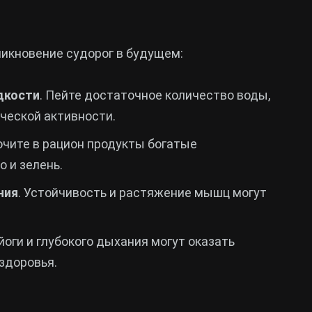
икновение судорог в будущем:
дкости
. Пейте достаточное количество воды,
ческой активности.
ючите в рацион продукты богатые
о и зелень.
ния
. Устойчивость и растяжение мышц могут
йоги и глубокого дыхания могут оказать
здоровья.