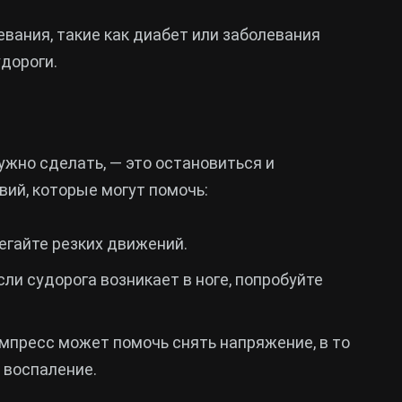
евания, такие как диабет или заболевания
дороги.
нужно сделать, — это остановиться и
вий, которые могут помочь:
бегайте резких движений.
сли судорога возникает в ноге, попробуйте
омпресс может помочь снять напряжение, в то
 воспаление.