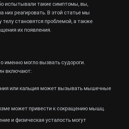
бо испытывали такие симптомы, вы,
а них реагировать. В этой статье мы
у телу становятся проблемой, а также
щения их появления.
то именно могло вызвать судороги.
ин включают:
агния или кальция может вызывать мышечные
низме может привести к сокращению мышц.
ние и физическая усталость могут