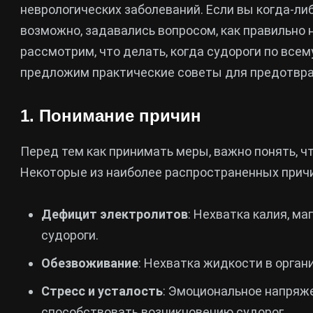
неврологических заболеваний. Если вы когда-ли
возможно, задавались вопросом, как правильно н
рассмотрим, что делать, когда судороги по всем
предложим практические советы для предотвра
1. Понимание причин
Перед тем как принимать меры, важно понять, ч
Некоторые из наиболее распространенных прич
Дефицит электролитов
: Нехватка калия, м
судороги.
Обезвоживание
: Нехватка жидкости в орга
Стресс и усталость
: Эмоциональное напряже
способствовать возникновению судорог.