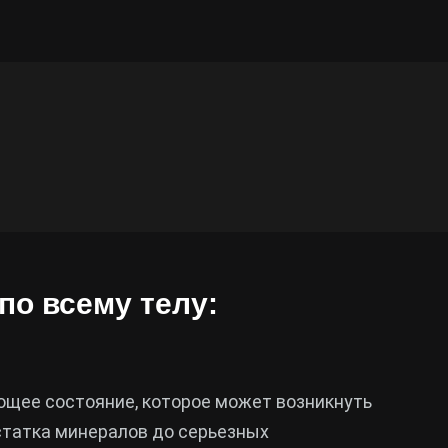
 по всему телу:
ающее состояние, которое может возникнуть
статка минералов до серьезных