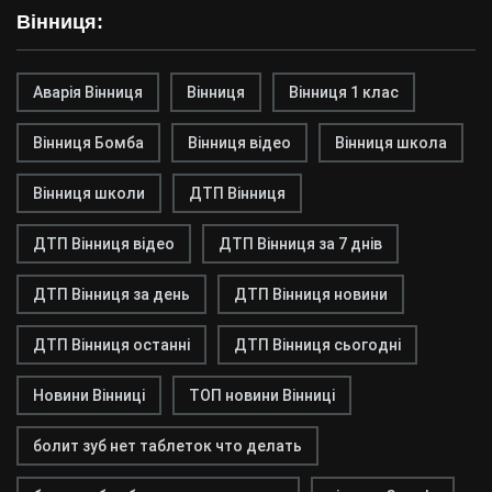
Вінниця:
Аварія Вінниця
Вінниця
Вінниця 1 клас
Вінниця Бомба
Вінниця відео
Вінниця школа
Вінниця школи
ДТП Вінниця
ДТП Вінниця відео
ДТП Вінниця за 7 днів
ДТП Вінниця за день
ДТП Вінниця новини
ДТП Вінниця останні
ДТП Вінниця сьогодні
Новини Вінниці
ТОП новини Вінниці
болит зуб нет таблеток что делать