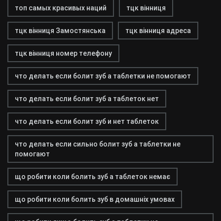
топ самых красивых наций
тцк вінниця
тцк вінниця Замостянська
тцк вінниця адреса
тцк вінниця номер телефону
что делать если болит зуб а таблетки не помогают
что делать если болит зуб а таблеток нет
что делать если болит зуб и нет таблеток
что делать если сильно болит зуб а таблетки не
помогают
що робити коли болить зуб а таблеток немає
що робити коли болить зуб в домашніх умовах