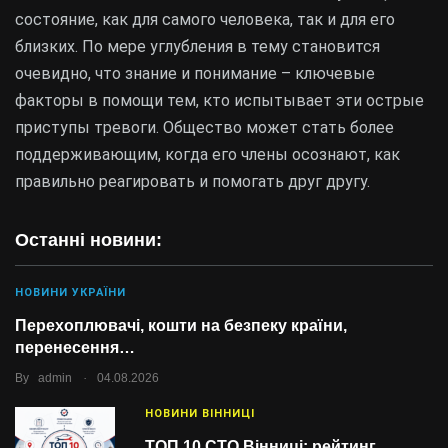
состояние, как для самого человека, так и для его
близких. По мере углубления в тему становится
очевидно, что знание и понимание – ключевые
факторы в помощи тем, кто испытывает эти острые
приступы тревоги. Общество может стать более
поддерживающим, когда его члены осознают, как
правильно реагировать и помогать друг другу.
Останні новини:
НОВИНИ УКРАЇНИ
Перехоплювачі, кошти на безпеку країни,
перенесення…
.
By
admin
04.08.2026
НОВИНИ ВІННИЦІ
ТОП 10 СТО Вінниці: рейтинг,