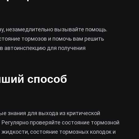
озу, незамедлительно вызывайте помощь.
стояние тормозов и помочь вам решить
в автоинспекцию для получения
чший способ
е знания для выхода из критической
е. Регулярно проверяйте состояние тормозной
 жидкости, состояние тормозных колодок и