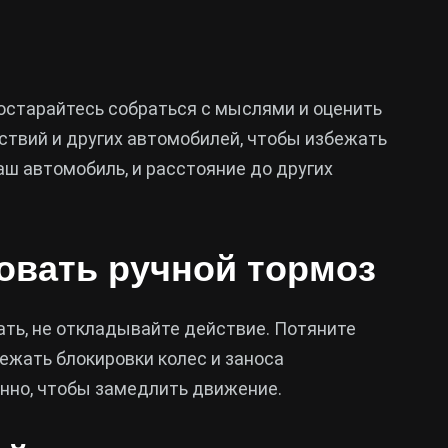
Постарайтесь собраться с мыслями и оценить
тствий и других автомобилей, чтобы избежать
аш автомобиль, и расстояние до других
овать ручной тормоз
ать, не откладывайте действие. Потяните
бежать блокировки колес и заноса
нно, чтобы замедлить движение.