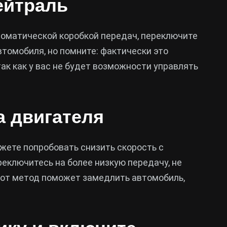
ейтраль
оматической коробкой передач, переключите
втомобиля, но помните: фактически это
ак как у вас не будет возможности управлять
а двигателя
ожете попробовать снизить скорость с
еключитесь на более низкую передачу, не
тот метод поможет замедлить автомобиль,