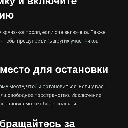
ику и включите
цию
 круиз-контроля, если она включена. Также
 чтобы предупредить других участников
 место для остановки
му месту, чтобы остановиться. Если у вас
 или свободное пространство. Исключение
остановка может быть опасной.
обращайтесь за