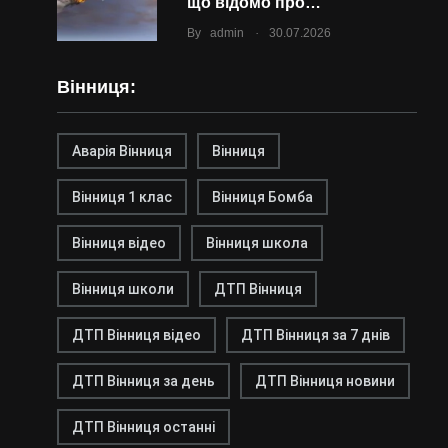
що відомо про…
.
By
admin
30.07.2026
Вінниця:
Аварія Вінниця
Вінниця
Вінниця 1 клас
Вінниця Бомба
Вінниця відео
Вінниця школа
Вінниця школи
ДТП Вінниця
ДТП Вінниця відео
ДТП Вінниця за 7 днів
ДТП Вінниця за день
ДТП Вінниця новини
ДТП Вінниця останні