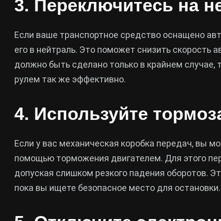
3. Переключитесь на н
Если ваше транспортное средство оснащено авт
его в нейтраль. Это поможет снизить скорость а
должно быть сделано только в крайнем случае, т
рулем так же эффективно.
4. Используйте тормоз
Если у вас механическая коробка передач, вы м
помощью торможения двигателем. Для этого пер
допуская слишком резкого падения оборотов. Э
пока вы ищете безопасное место для остановки.