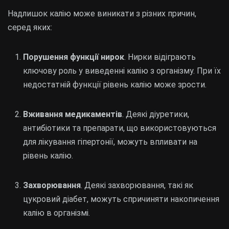
Надлишок калію може виникати з різних причин,
серед яких:
Порушення функції нирок
. Нирки відіграють
ключову роль у виведенні калію з організму. При їх
недостатній функції рівень калію може зрости.
Вживання медикаментів
. Деякі діуретики,
антибіотики та препарати, що використовуються
для лікування гіпертонії, можуть впливати на
рівень калію.
Захворювання
. Деякі захворювання, такі як
цукровий діабет, можуть спричиняти накопичення
калію в організмі.