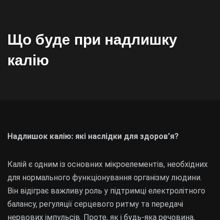
Що буде при надлишку
калію
Надлишок калію: які наслідки для здоров’я?
Калій є одним із основних мікроелементів, необхідних
для нормального функціонування організму людини.
Він відіграє важливу роль у підтримці електролітного
балансу, регуляції серцевого ритму та передачі
нервових імпульсів. Проте, як і будь-яка речовина,