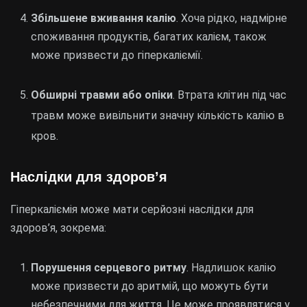
Збільшене вживання калію
. Хоча рідко, надмірне
споживання продуктів, багатих калієм, також
може призвести до гіперкаліємії.
Обширні травми або опіки
. Втрата клітин під час
травм може вивільнити значну кількість калію в
кров.
Наслідки для здоров’я
Гіперкаліємія може мати серйозні наслідки для
здоров’я, зокрема:
Порушення серцевого ритму
. Надлишок калію
може призвести до аритмій, що можуть бути
небезпечними для життя. Це може проявлятися у