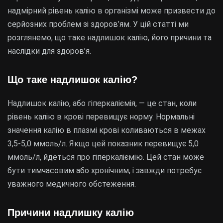
надмірний рівень калію в організмі може призвести до
серйозних проблем зі здоров’ям. У цій статті ми
розглянемо, що таке надлишок калію, його причини та
наслідки для здоров’я.
Що таке надлишок калію?
Надлишок калію, або гіперкаліємія, — це стан, коли
рівень калію в крові перевищує норму. Нормальні
значення калію в плазмі крові коливаються в межах
3,5-5,0 ммоль/л. Якщо цей показник перевищує 5,0
ммоль/л, йдеться про гіперкаліємію. Цей стан може
бути тимчасовим або хронічним, і завжди потребує
уважного медичного обстеження.
Причини надлишку калію