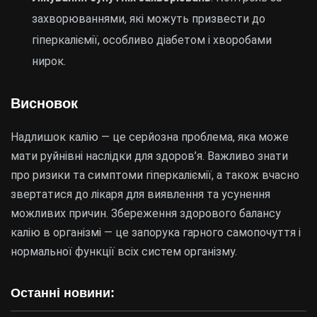
захворюваннями, які можуть призвести до
гіперкаліємії, особливо діабетом і хворобами
нирок.
Висновок
Надлишок калію — це серйозна проблема, яка може
мати руйнівні наслідки для здоров’я. Важливо знати
про ризики та симптоми гіперкаліємії, а також вчасно
звертатися до лікаря для виявлення та усунення
можливих причин. Збереження здорового балансу
калію в організмі — це запорука гарного самопочуття і
нормальної функції всіх систем організму.
Останні новини: