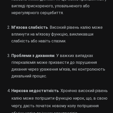
вигляді прискореного, уповільненого або
нерегулярного серцебиття.
М’язова слабкість
. Високий рівень калію може
вплинути на м’язову функцію, викликавши
слабкість або навіть спазми.
Проблеми з диханням
. У важких випадках
гіперкаліємія може призвести до порушення
дихання через ураження м’язів, які контролюють
дихальний процес.
Ниркова недостатність
. Хронічно високий рівень
калію може погіршити функцію нирок, що, в свою
чергу, дасть початок новому колу погіршення