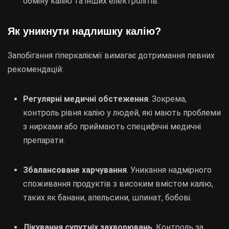
обміну калію та інших електролітів.
Як уникнути надлишку калію?
Запобігання гіперкаліємії вимагає дотримання певних
рекомендацій:
Регулярні медичні обстеження
. Зокрема,
контроль рівня калію у людей, які мають проблеми
з нирками або приймають специфічні медичні
препарати.
Збалансоване харчування
. Уникання надмірного
споживання продуктів з високим вмістом калію,
таких як банани, апельсини, шпинат, бобові.
Лікування супутніх захворювань
. Контроль за