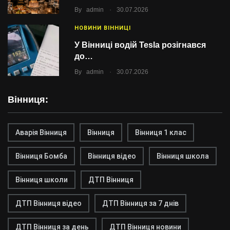
.
By
admin
30.07.2026
НОВИНИ ВІННИЦІ
У Вінниці водій Tesla розігнався
до…
.
By
admin
30.07.2026
Вінниця:
Аварія Вінниця
Вінниця
Вінниця 1 клас
Вінниця Бомба
Вінниця відео
Вінниця школа
Вінниця школи
ДТП Вінниця
ДТП Вінниця відео
ДТП Вінниця за 7 днів
ДТП Вінниця за день
ДТП Вінниця новини