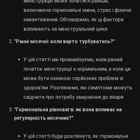
менструація може початися раніше,
включаючи гормональні зміни, стрес і фізичні
навантаження. Обговоримо, як ці фактори
впливають на менструальний цикл.
"Ранні місячні: коли варто турбуватись?"
У цій статті ми проаналізуємо, коли ранній
початок менструації є нормальним, а коли це
може бути ознакою серйозних проблем зі
здоров’ям. Розглянемо, які симптоми можуть
свідчити про потребу звернення до лікаря.
"Гормональна рівновага: як вона впливає на
регулярність місячних?"
У цій статті буде розглянуто, як гормональні