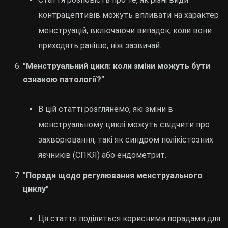
контрацептивів можуть впливати на характер
менструацій, включаючи випадок, коли вони
приходять раніше, ніж зазвичай.
"Менструальний цикл: коли зміни можуть бути
ознакою патології?"
В цій статті розглянемо, які зміни в
менструальному циклі можуть свідчити про
захворювання, такі як синдром полікістозних
яєчників (СПКЯ) або ендометрит.
"Поради щодо регулювання менструального
циклу"
Ця стаття поділиться корисними порадами для