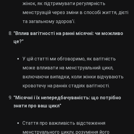
жінок, як підтримувати регулярність
менструацій через зміни в способі життя, дієті
та загальному здоров’ї.
"Вплив вагітності на ранні місячні: чи можливо
це?"
У цій статті ми обговоримо, як вагітність
може впливати на менструальний цикл,
включаючи випадки, коли жінки відчувають
кровотечу на ранніх стадіях вагітності.
"Місячні і їх непередбачуваність: що потрібно
знати про ваш цикл"
Стаття про важливість відстеження
менструального циклу, розуміння його