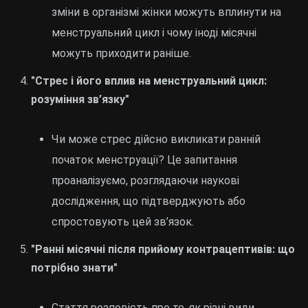
зміни в організмі жінки можуть вплинути на
менструальний цикл і чому іноді місячні
можуть приходити раніше.
"Стрес і його вплив на менструальний цикл:
розуміння зв’язку"
Чи може стрес дійсно викликати ранній
початок менструації? Це запитання
проаналізуємо, розглядаючи наукові
дослідження, що підтверджують або
спростовують цей зв’язок.
"Ранні місячні після прийому контрацептивів: що
потрібно знати"
Стаття розповість про те, як різні види