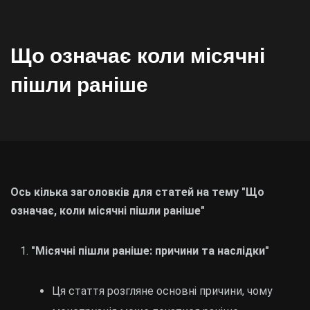
Що означає коли місячні
пішли раніше
Ось кілька заголовків для статей на тему "Що
означає, коли місячні пішли раніше"
"Місячні пішли раніше: причини та наслідки"
Ця стаття розгляне основні причини, чому