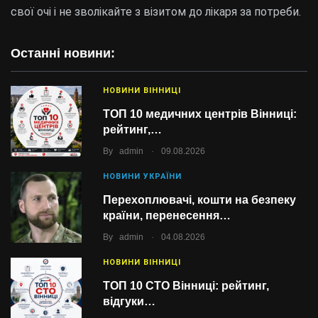
свої очі і не зволікайте з візитом до лікаря за потреби.
Останні новини:
НОВИНИ ВІННИЦІ
ТОП 10 медичних центрів Вінниці:
рейтинг,…
.
By
admin
09.08.2026
НОВИНИ УКРАЇНИ
Перехоплювачі, кошти на безпеку
країни, перенесення…
.
By
admin
04.08.2026
НОВИНИ ВІННИЦІ
ТОП 10 СТО Вінниці: рейтинг,
відгуки…