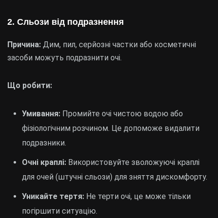
2. Сльози від подразнення
Причина:
Дим, пил, серйозні частки або косметичні
засоби можуть подразнити очі.
Що робити:
Умивання:
Промийте очі чистою водою або
фізіологічним розчином. Це допоможе видалити
подразники.
Очні краплі:
Використовуйте зволожуючі краплі
для очей (штучні сльози) для зняття дискомфорту.
Уникайте тертя:
Не терти очі, це може тільки
погіршити ситуацію.