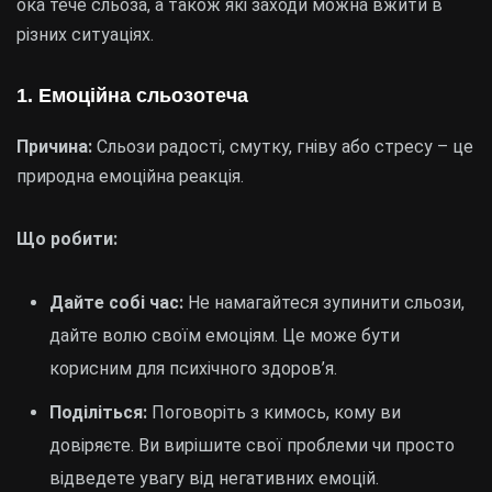
ока тече сльоза, а також які заходи можна вжити в
різних ситуаціях.
1. Емоційна сльозотеча
Причина:
Сльози радості, смутку, гніву або стресу – це
природна емоційна реакція.
Що робити:
Дайте собі час:
Не намагайтеся зупинити сльози,
дайте волю своїм емоціям. Це може бути
корисним для психічного здоров’я.
Поділіться:
Поговоріть з кимось, кому ви
довіряєте. Ви вирішите свої проблеми чи просто
відведете увагу від негативних емоцій.