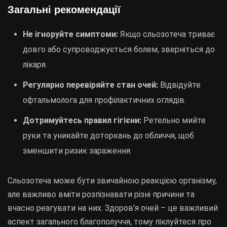
Загальні рекомендації
Не ігноруйте симптоми:
Якщо сльозотеча триває
довго або супроводжується болем, зверніться до
лікаря.
Регулярно перевіряйте стан очей:
Відвідуйте
офтальмолога для профілактичних оглядів.
Дотримуйтесь правил гігієни:
Ретельно мийте
руки та уникайте доторкань до обличчя, щоб
зменшити ризик зараження.
Сльозотеча може бути звичайною реакцією організму,
але важливо вміти розпізнавати різні причини та
вчасно реагувати на них. Здоров’я очей – це важливий
аспект загального благополуччя, тому піклуйтеся про