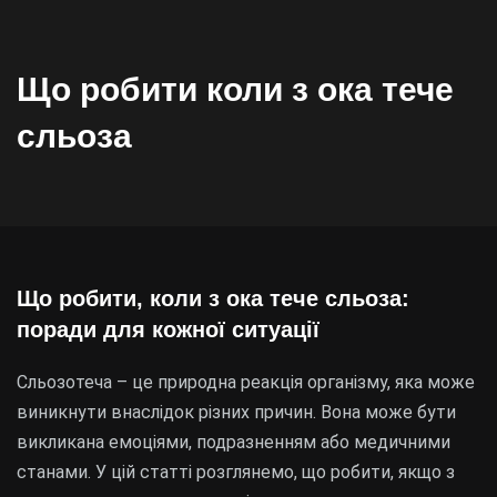
Що робити коли з ока тече
сльоза
Що робити, коли з ока тече сльоза:
поради для кожної ситуації
Сльозотеча – це природна реакція організму, яка може
виникнути внаслідок різних причин. Вона може бути
викликана емоціями, подразненням або медичними
станами. У цій статті розглянемо, що робити, якщо з