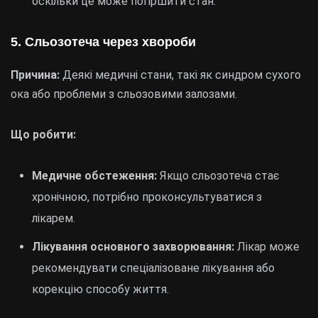
оскільки це може погіршити стан.
5. Сльозотеча через хвороби
Причина:
Деякі медичні стани, такі як синдром сухого
ока або проблеми з сльозовими залозами.
Що робити:
Медичне обстеження:
Якщо сльозотеча стає
хронічною, потрібно проконсультуватися з
лікарем.
Лікування основного захворювання:
Лікар може
рекомендувати спеціалізоване лікування або
корекцію способу життя.