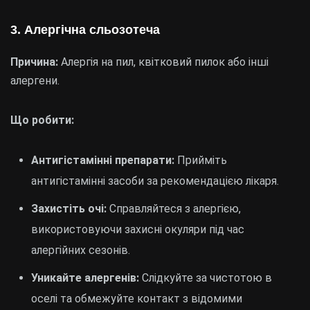
3. Алергічна сльозотеча
Причина:
Алергія на пил, квітковий пилок або інші
алергени.
Що робити:
Антигістамінні препарати:
Прийміть
антигістамінні засоби за рекомендацією лікаря.
Захистіть очі:
Справляйтеся з алергією,
використовуючи захисні окуляри під час
алергійних сезонів.
Уникайте алергенів:
Слідкуйте за чистотою в
оселі та обмежуйте контакт з відомими