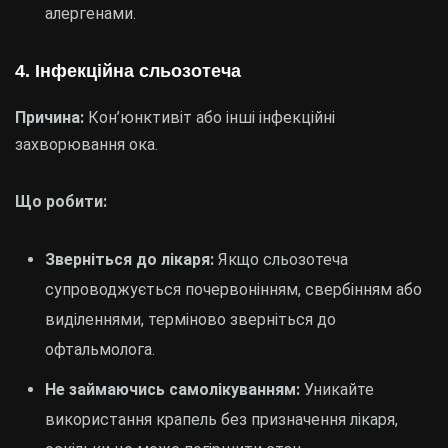
алергенами.
4. Інфекційна сльозотеча
Причина:
Кон’юнктивіт або інші інфекційні
захворювання ока.
Що робити:
Зверніться до лікаря:
Якщо сльозотеча
супроводжується почервонінням, свербінням або
виділеннями, терміново зверніться до
офтальмолога.
Не займаючись самолікуванням:
Уникайте
використання крапель без призначення лікаря,