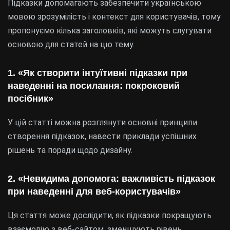
Підказки допомагають забезпечити українською
мовою зрозумілість і контекст для користувачів, тому
пропонуємо кілька заголовків, які можуть слугувати
основою для статей на цю тему.
1. «Як створити інтуїтивні підказки при
наведенні на посилання: покроковий
посібник»
У цій статті можна розглянути основні принципи
створення підказок, навести приклади успішних
рішень та поради щодо дизайну.
2. «Невидима допомога: важливість підказок
при наведенні для веб-користувачів»
Ця стаття може дослідити, як підказки покращують
взаємодію з веб-сайтом, зменшують рівень