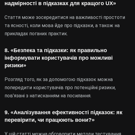
надмірності в підказках для кращого UX»
Стаття може зосередитися на важливості простоти
та ясності, коли мова йде про підказки, а також на
прикладах поганих практик.
8. «Безпека та підказки: як правильно
інформувати користувачів про можливі
ризики»
Розгляд того, як за допомогою підказок можна
попередити користувачів про потенційні ризики,
пов’язані з натисканням на посилання.
9. «Аналізування ефективності підказок: як
перевірити, чи працюють вони?»
У цій статті можна обговорити методи тестування