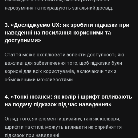
нерозуміння та покращують загальний досвід.
3. «Досліджуємо UX: як зробити підказки при
наведенні на посилання корисними та
доступними»
Стаття може охоплювати аспекти доступності, які
важливі для забезпечення того, щоб підказки були
корисні для всіх користувачів, включаючи тих з
обмеженими можливостями.
4. «Тонкі нюанси: як колір і шрифт впливають
на подачу підказок під час наведення»
Огляд того, як елементи дизайну, такі як кольори,
шрифти та стилі, можуть впливати на сприйняття
підказок при наведенні.