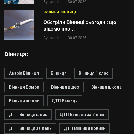
.
By
admin
30.07.2026
НОВИНИ ВІННИЦІ
Обстріли Вінниці сьогодні: що
відомо про…
.
By
admin
30.07.2026
Вінниця:
Аварія Вінниця
Вінниця
Вінниця 1 клас
Вінниця Бомба
Вінниця відео
Вінниця школа
Вінниця школи
ДТП Вінниця
ДТП Вінниця відео
ДТП Вінниця за 7 днів
ДТП Вінниця за день
ДТП Вінниця новини