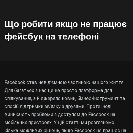
Що робити якщо не працює
фейсбук на телефоні
Facebook став невід’ємною частиною нашого життя.
Для багатьох з нас це не просто платформа для
спілкування, а й джерело новин, бізнес-інструмент та
спосіб підтримки зв’язку з друзями. Проте іноді
виникають проблеми з доступом до Facebook на
мобільних пристроях. У цій статті ми розглянемо
кілька можливих рішень, якщо Facebook не працює на