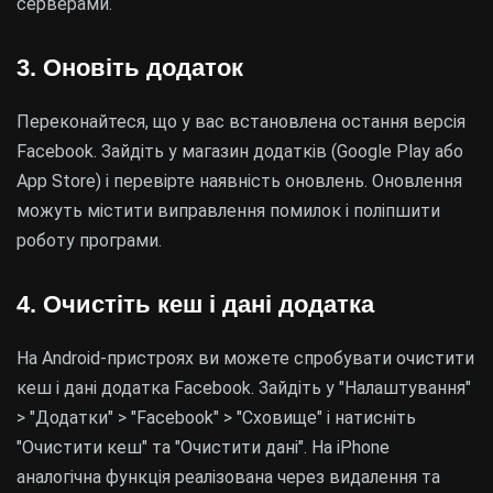
серверами.
3. Оновіть додаток
Переконайтеся, що у вас встановлена остання версія
Facebook. Зайдіть у магазин додатків (Google Play або
App Store) і перевірте наявність оновлень. Оновлення
можуть містити виправлення помилок і поліпшити
роботу програми.
4. Очистіть кеш і дані додатка
На Android-пристроях ви можете спробувати очистити
кеш і дані додатка Facebook. Зайдіть у "Налаштування"
> "Додатки" > "Facebook" > "Сховище" і натисніть
"Очистити кеш" та "Очистити дані". На iPhone
аналогічна функція реалізована через видалення та