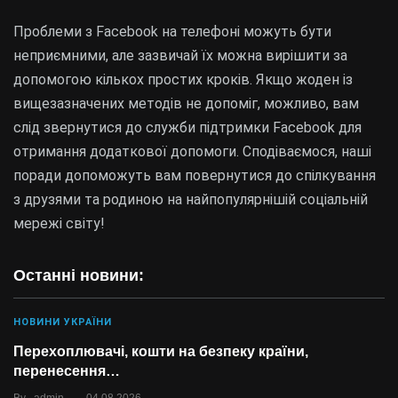
Проблеми з Facebook на телефоні можуть бути
неприємними, але зазвичай їх можна вирішити за
допомогою кількох простих кроків. Якщо жоден із
вищезазначених методів не допоміг, можливо, вам
слід звернутися до служби підтримки Facebook для
отримання додаткової допомоги. Сподіваємося, наші
поради допоможуть вам повернутися до спілкування
з друзями та родиною на найпопулярнішій соціальній
мережі світу!
Останні новини:
НОВИНИ УКРАЇНИ
Перехоплювачі, кошти на безпеку країни,
перенесення…
.