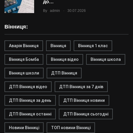
до…
.
By
admin
30.07.2026
Вінниця:
Аварія Вінниця
Вінниця
Вінниця 1 клас
Вінниця Бомба
Вінниця відео
Вінниця школа
Вінниця школи
ДТП Вінниця
ДТП Вінниця відео
ДТП Вінниця за 7 днів
ДТП Вінниця за день
ДТП Вінниця новини
ДТП Вінниця останні
ДТП Вінниця сьогодні
Новини Вінниці
ТОП новини Вінниці