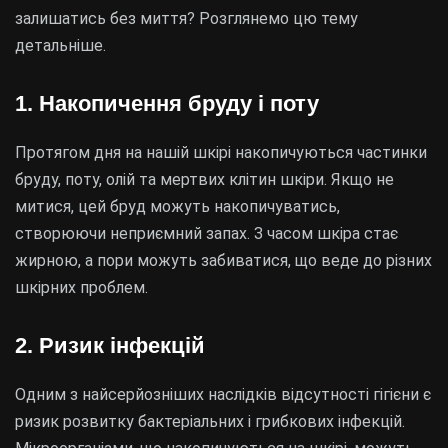
залишатись без миття? Розглянемо цю тему
детальніше.
1. Накопичення бруду і поту
Протягом дня на нашій шкірі накопичуються частинки
бруду, поту, олій та мертвих клітин шкіри. Якщо не
митися, цей бруд можуть накопичуватись,
створюючи неприємний запах. З часом шкіра стає
жирною, а пори можуть забиватися, що веде до різних
шкірних проблем.
2. Ризик інфекцій
Одним з найсерйозніших наслідків відсутності гігієни є
ризик розвитку бактеріальних і грибкових інфекцій.