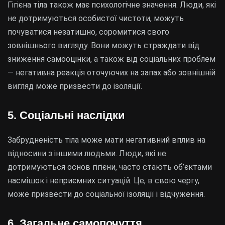
Гігієна тіла також має психологічне значення. Люди, які
не дотримуються особистої чистоти, можуть
почуватися незатишно, соромитися свого
зовнішнього вигляду. Вони можуть страждати від
зниження самооцінки, а також від соціальних проблем
— негативна реакція оточуючих на запах або зовнішній
вигляд може призвести до ізоляції.
5. Соціальні наслідки
Забрудненість тіла може мати негативний вплив на
відносини з іншими людьми. Люди, які не
дотримуються основ гігієни, часто стають об’єктами
насмішок і неприємних ситуацій. Це, в свою чергу,
може призвести до соціальної ізоляції і відчуження.
6. Загальне самопочуття