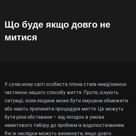
Що буде якщо довго не
митися
У сучасному світі особиста гігієна стала невід’ємною
частиною нашого способу життя. Проте, існують
ситуації, коли людина може бути змушена обмежити
або навіть припинити процедури миття. Це можуть
бути різні обставини — від поїздок в умови
наметового табору до проблем із водопостачанням.
Які ж наслідки можуть виникнути, якщо довго