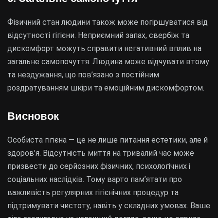
Фізичний стан людини також може погіршуватися від
відсутності гігієни. Неприємний запах, свербіж та
дискомфорт можуть справити негативний вплив на
загальне самопочуття. Людина може відчувати втому
та нездужання, що пов’язано з постійним
роздратуванням шкіри та емоційним дискомфортом.
Висновок
Особиста гігієна — це не лише питання естетики, але й
здоров’я. Відсутність миття на тривалий час може
призвести до серйозних фізичних, психологічних і
соціальних наслідків. Тому варто пам’ятати про
важливість регулярних гігієнічних процедур та
підтримувати чистоту, навіть у складних умовах. Ваше