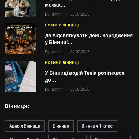
межах…
.
By
admin
31.07.2026
НОВИНИ ВІННИЦІ
Де відсвяткувати день народження
у Вінниці…
.
By
admin
30.07.2026
НОВИНИ ВІННИЦІ
У Вінниці водій Tesla розігнався
до…
.
By
admin
30.07.2026
Вінниця:
Аварія Вінниця
Вінниця
Вінниця 1 клас