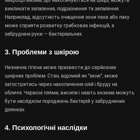
Мікроорганізми, що накопичуються на шкірі, можуть
викликати запалення, подразнення та запалення.
Наприклад, відсутність очищення зони пахв або паху
може сприяти розвитку грибкових інфекцій, а
забруднені руки — бактеріальних.
3. Проблеми з шкірою
Незначна гігієна може призвести до серйозних
шкірних проблем. Стан, відомий як "акне", може
загостритись через накопичення олій і бруду на
обличчі. Червоні плями, висипи і навіть екзема можуть
бути наслідком породжень бактерій у забруднених
ділянках.
4. Психологічні наслідки