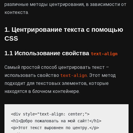
различные методы центрирования, в зависимости от
контекста.
1. Центрирование текста с помощью
CSS
1.1 Использование свойства
text-align
Самый простой способ центрировать текст –
использовать свойство
. Этот метод
text-align
подходит для текстовых элементов, которые
находятся в блочном контейнере.
<div style="text-align: center;">
<h1>Добро пожаловать на мой сайт!</h1>
<p>Этот текст выровнен по центру.</p>