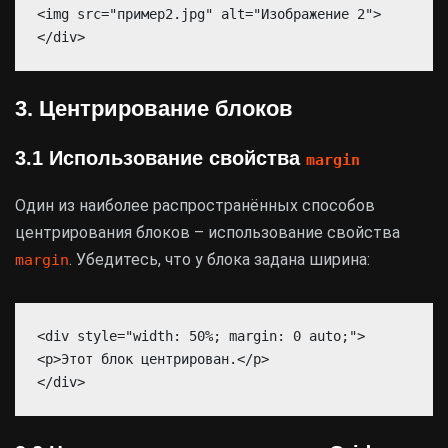
<img src="пример2.jpg" alt="Изображение 2">
</div>
3. Центрирование блоков
3.1 Использование свойства
margin
Один из наиболее распространённых способов
центрирования блоков – использование свойства
. Убедитесь, что у блока задана ширина:
margin
<div style="width: 50%; margin: 0 auto;">
<p>Этот блок центрирован.</p>
</div>