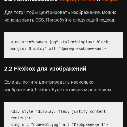
Для того чтобы центрировать изображение, можно
использовать CSS. Попробуйте следующий подход:
<img src="пример.jpg" style="display: block;
margin: 0 auto;" alt="Пример изображения">
2.2 Flexbox для изображений
Если вы хотите центрировать несколько
изображений, Flexbox будет отличным решением:
<div style="display: flex; justify-content:
center;">
<img src="пример1.jpg" alt="Изображение 1">