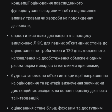
концепції оцінювання повсякденного
функціонування людини – тобто оцінювання
впливу травми чи хвороби на повсякденну
діяльність;
спроститься шлях для пацієнта: з процесу
виключено ЛКК, для певних обʼєктивних станів до
оцінювання не треба чекати 120 днів лікарняного,
направлення на дообстеження обмежені одним
разом, окрім випадків із вагомими причинами;
буде встановлено обʼєктивні критерії направлення
на оцінювання та критерії визначення заочних чи
дистанційних засідань на основі переліку діагнозів
та інтервенцій;
оцінювання стане більш фаховим та доступним