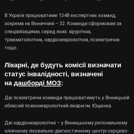
В Україні працюватиме 1348 експертних команд,
зокрема на Вінниччині – 32. Команди сформовані за
спеціалізаціями, серед яких: хірургічна,
травматологічна, кардіоневрологічна, психіатрична
тощо.
Лікарні, де будуть комісії визначати
статус інвалідності, визначені
на
дашборді МОЗ
:
Дві психіатричні команди працюватимуть у Вінницькій
обласній психоневрологічній лікарні ім. Ющенка.
Дві кардіоневрологічні – у Вінницькому регіональному
клінічному лікувально-діагностичному центрі серцево-