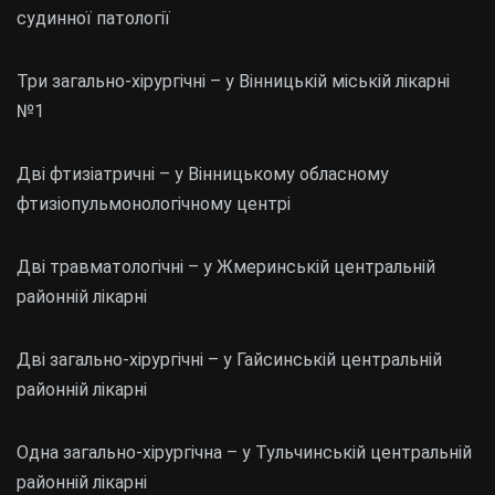
судинної патології
Три загально-хірургічні – у Вінницькій міській лікарні
№1
Дві фтизіатричні – у Вінницькому обласному
фтизіопульмонологічному центрі
Дві травматологічні – у Жмеринській центральній
районній лікарні
Дві загально-хірургічні – у Гайсинській центральній
районній лікарні
Одна загально-хірургічна – у Тульчинській центральній
районній лікарні