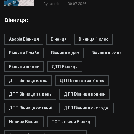
.
By
admin
30.07.2026
Вінниця:
Аварія Вінниця
Вінниця
Вінниця 1 клас
Вінниця Бомба
Вінниця відео
Вінниця школа
Вінниця школи
ДТП Вінниця
ДТП Вінниця відео
ДТП Вінниця за 7 днів
ДТП Вінниця за день
ДТП Вінниця новини
ДТП Вінниця останні
ДТП Вінниця сьогодні
Новини Вінниці
ТОП новини Вінниці