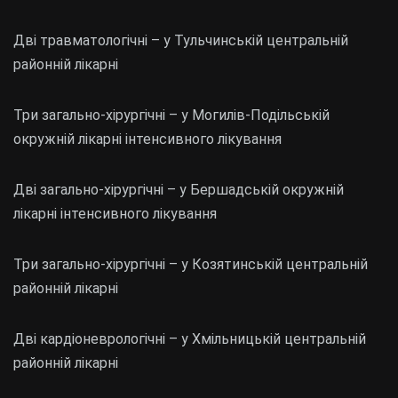
Дві травматологічні – у Тульчинській центральній
районній лікарні
Три загально-хірургічні – у Могилів-Подільській
окружній лікарні інтенсивного лікування
Дві загально-хірургічні – у Бершадській окружній
лікарні інтенсивного лікування
Три загально-хірургічні – у Козятинській центральній
районній лікарні
Дві кардіоневрологічні – у Хмільницькій центральній
районній лікарні