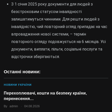
З 1 січня 2025 року документи для людей з
безстроковим статусом інвалідності
залишатимуться чинними. Для решти людей з
інвалідністю, чий повторний огляд припадає на час
впровадження нової системи, – термін
повторного огляду подовжується на 6 місяців. Усі
документи, виплати, пільги, соціальні послуги та
відстрочки зберігаються.
Останні новини:
НОВИНИ УКРАЇНИ
Перехоплювачі, кошти на безпеку країни,
перенесення…
.
By
admin
04.08.2026