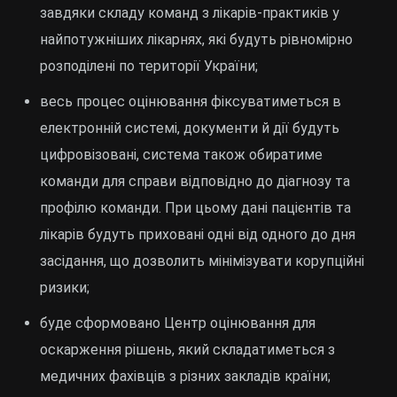
завдяки складу команд з лікарів-практиків у
найпотужніших лікарнях, які будуть рівномірно
розподілені по території України;
весь процес оцінювання фіксуватиметься в
електронній системі, документи й дії будуть
цифровізовані, система також обиратиме
команди для справи відповідно до діагнозу та
профілю команди. При цьому дані пацієнтів та
лікарів будуть приховані одні від одного до дня
засідання, що дозволить мінімізувати корупційні
ризики;
буде сформовано Центр оцінювання для
оскарження рішень, який складатиметься з
медичних фахівців з різних закладів країни;