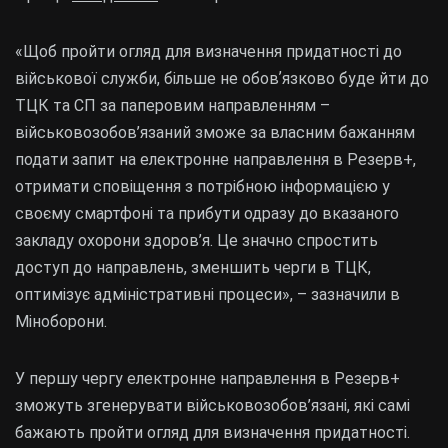
«Щоб пройти огляд для визначення придатності до
військової служби, більше не обовʼязково буде йти до
ТЦК та СП за паперовим направленням –
військовозобов’язаний зможе за власним бажанням
подати запит на електронне направлення в Резерв+,
отримати сповіщення з потрібною інформацією у
своєму смартфоні та прибути одразу до вказаного
закладу охорони здоров’я. Це значно спростить
доступ до направлень, зменшить черги в ТЦК,
оптимізує адміністративні процеси», – зазначили в
Міноборони.
У першу чергу електронне направлення в Резерв+
зможуть згенерувати військовозобов’язані, які самі
бажають пройти огляд для визначення придатності.