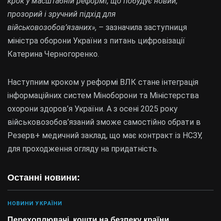
крок у масштабній реформі, що побудує новий,
прозорий і зручний підхід для
військовозобов’язаних»,
– зазначила заступниця
міністра оборони України з питань цифровізації
Катерина Черногоренко.
Наступним кроком у реформі ВЛК стане інтеграція
інформаційних систем Міноборони та Міністерства
охорони здоров’я України. А з осені 2025 року
військовозобов’язаний зможе самостійно обрати в
Резерв+ медичний заклад, що має контракт із НСЗУ,
для проходження огляду на придатність.
Останні новини:
НОВИНИ УКРАЇНИ
Перехоплювачі, кошти на безпеку країни,