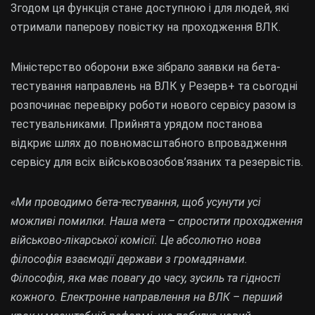
Згодом ця функція стане доступною і для людей, які
отримали паперову повістку на проходження ВЛК.
Міністерство оборони вже зібрало заявки на бета-
тестування направлень на ВЛК у Резерв+ та сьогодні
розпочинає перевірку роботи нового сервісу разом із
тестувальниками. Прийнята урядом постанова
відкриє шлях до повномасштабного впровадження
сервісу для всіх військовозобов’язаних та резервістів.
«Ми проводимо бета-тестування, щоб усунути усі
можливі помилки. Наша мета – спростити проходження
військово-лікарської комісії. Це абсолютно нова
філософія взаємодії держави з громадянами.
Філософія, яка має повагу до часу, зусиль та гідності
кожного. Електронне направлення на ВЛК – перший