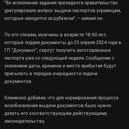
“Во исполнение задания президента правительство
урегулировало вопрос выдачи паспортов украинцам,
которые находятся за рубежом”, – заявил он.
По его словам, мужчины в возрасте 18-60 лет,
которые подали документы до 25 апреля 2024 года в
ГП “Документ”, смогут получить изготовленные
паспорта уже со следующей недели. Сообщение с
указанием даты, времени и места прибытия будут
присылать в порядке очередности подачи
документов.
Клименко добавил, что для нормирования процесса
возобновления выдачи документов было нужно
делать его соответствующим действующему
законодательству.