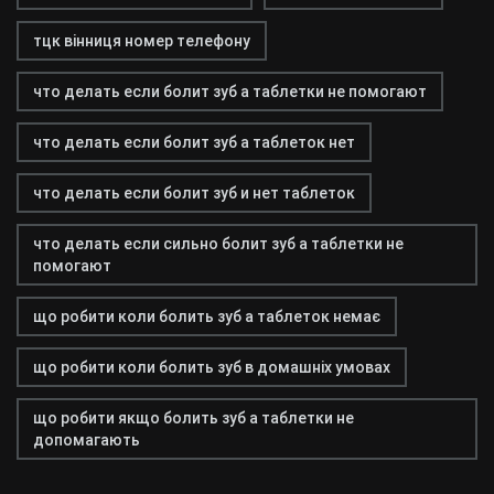
тцк вінниця номер телефону
что делать если болит зуб а таблетки не помогают
что делать если болит зуб а таблеток нет
что делать если болит зуб и нет таблеток
что делать если сильно болит зуб а таблетки не
помогают
що робити коли болить зуб а таблеток немає
що робити коли болить зуб в домашніх умовах
що робити якщо болить зуб а таблетки не
допомагають