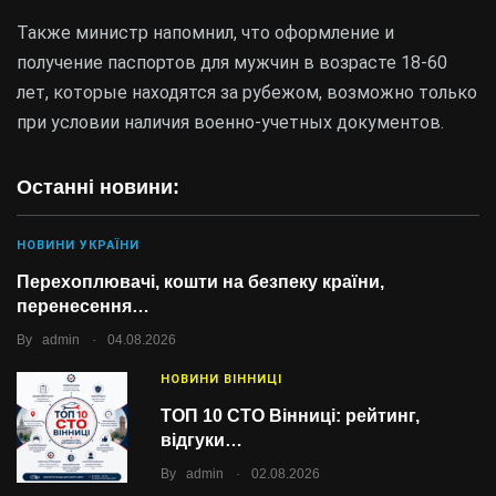
Также министр напомнил, что оформление и
получение паспортов для мужчин в возрасте 18-60
лет, которые находятся за рубежом, возможно только
при условии наличия военно-учетных документов.
Останні новини:
НОВИНИ УКРАЇНИ
Перехоплювачі, кошти на безпеку країни,
перенесення…
.
By
admin
04.08.2026
НОВИНИ ВІННИЦІ
ТОП 10 СТО Вінниці: рейтинг,
відгуки…
.
By
admin
02.08.2026